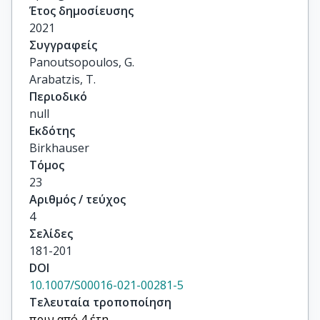
Έτος δημοσίευσης
2021
Συγγραφείς
Panoutsopoulos, G.

Arabatzis, T.
Περιοδικό
null
Εκδότης
Birkhauser
Τόμος
23
Αριθμός / τεύχος
4
Σελίδες
181-201
DOI
10.1007/S00016-021-00281-5
Τελευταία τροποποίηση
πριν από 4 έτη