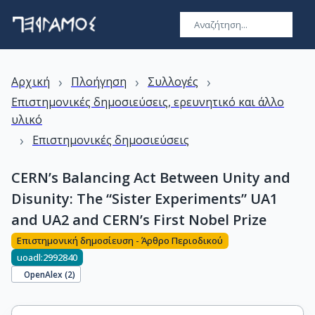
›
›
›
Αρχική
Πλοήγηση
Συλλογές
Επιστημονικές δημοσιεύσεις, ερευνητικό και άλλο
υλικό
›
Επιστημονικές δημοσιεύσεις
CERN’s Balancing Act Between Unity and
Disunity: The “Sister Experiments” UA1
and UA2 and CERN’s First Nobel Prize
Επιστημονική δημοσίευση - Άρθρο Περιοδικού
uoadl:2992840
OpenAlex (
2
)