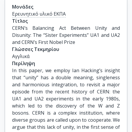
Μονάδες
Ερευνητικό υλικό ΕΚΠΑ
Τίτλος
CERN’s Balancing Act Between Unity and 
Disunity: The “Sister Experiments” UA1 and UA2 
and CERN’s First Nobel Prize
Γλώσσες Τεκμηρίου
Αγγλικά
Περίληψη
In this paper, we employ Ian Hacking’s insight
that “unity” has a double meaning, singleness
and harmonious integration, to revisit a major
episode from the recent history of CERN: the
UA1 and UA2 experiments in the early 1980s,
which led to the discovery of the W and Z
bosons. CERN is a complex institution, where
diverse groups are called upon to cooperate. We
argue that this lack of unity, in the first sense of