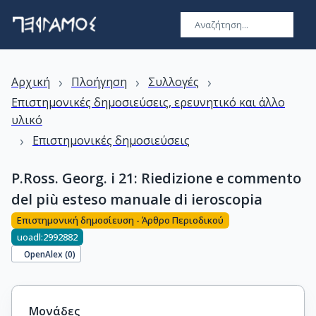
›
›
›
Αρχική
Πλοήγηση
Συλλογές
Επιστημονικές δημοσιεύσεις, ερευνητικό και άλλο
υλικό
›
Επιστημονικές δημοσιεύσεις
P.Ross. Georg. i 21: Riedizione e commento
del più esteso manuale di ieroscopia
Επιστημονική δημοσίευση - Άρθρο Περιοδικού
uoadl:2992882
OpenAlex (
0
)
Μονάδες