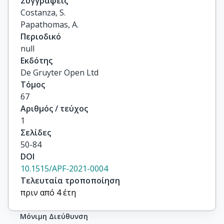
Συγγραφείς
Costanza, S.

Papathomas, A.
Περιοδικό
null
Εκδότης
De Gruyter Open Ltd
Τόμος
67
Αριθμός / τεύχος
1
Σελίδες
50-84
DOI
10.1515/APF-2021-0004
Τελευταία τροποποίηση
πριν από 4 έτη
Μόνιμη Διεύθυνση