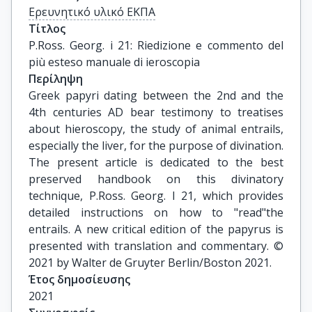
Ερευνητικό υλικό ΕΚΠΑ
Τίτλος
P.Ross. Georg. i 21: Riedizione e commento del 
più esteso manuale di ieroscopia
Περίληψη
Greek papyri dating between the 2nd and the
4th centuries AD bear testimony to treatises
about hieroscopy, the study of animal entrails,
especially the liver, for the purpose of divination.
The present article is dedicated to the best
preserved handbook on this divinatory
technique, P.Ross. Georg. I 21, which provides
detailed instructions on how to "read"the
entrails. A new critical edition of the papyrus is
presented with translation and commentary. ©
2021 by Walter de Gruyter Berlin/Boston 2021.
Έτος δημοσίευσης
2021