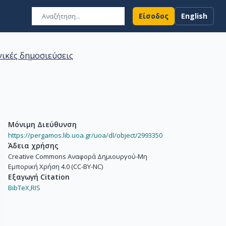
Είσοδος
English
ικές δημοσιεύσεις
Μόνιμη Διεύθυνση
https://pergamos.lib.uoa.gr/uoa/dl/object/2993350
Άδεια χρήσης
Creative Commons Αναφορά Δημιουργού-Μη
Εμπορική Χρήση 4.0 (CC-BY-NC)
Εξαγωγή Citation
BibTeX,
RIS