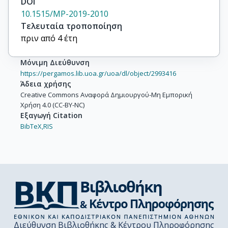
DOI
10.1515/MP-2019-2010
Τελευταία τροποποίηση
πριν από 4 έτη
Μόνιμη Διεύθυνση
https://pergamos.lib.uoa.gr/uoa/dl/object/2993416
Άδεια χρήσης
Creative Commons Αναφορά Δημιουργού-Μη Εμπορική
Χρήση 4.0 (CC-BY-NC)
Εξαγωγή Citation
BibTeX,
RIS
Διεύθυνση Βιβλιοθήκης & Κέντρου Πληροφόρησης