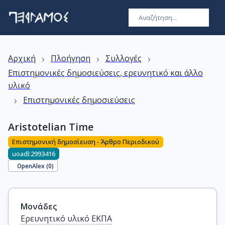
›
›
›
Αρχική
Πλοήγηση
Συλλογές
Επιστημονικές δημοσιεύσεις, ερευνητικό και άλλο
υλικό
›
Επιστημονικές δημοσιεύσεις
Aristotelian Time
Επιστημονική δημοσίευση - Άρθρο Περιοδικού
uoadl:2993416
OpenAlex (
0
)
Μονάδες
Ερευνητικό υλικό ΕΚΠΑ