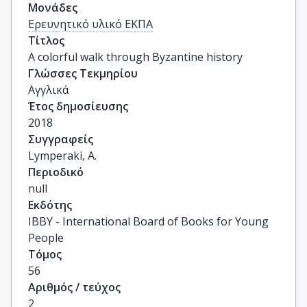
Μονάδες
Ερευνητικό υλικό ΕΚΠΑ
Τίτλος
A colorful walk through Byzantine history
Γλώσσες Τεκμηρίου
Αγγλικά
Έτος δημοσίευσης
2018
Συγγραφείς
Lymperaki, A.
Περιοδικό
null
Εκδότης
IBBY - International Board of Books for Young
People
Τόμος
56
Αριθμός / τεύχος
2