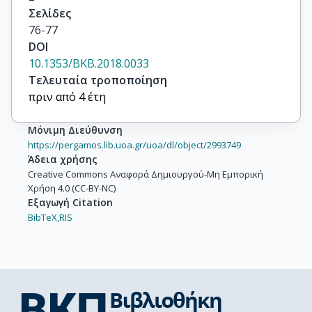
Σελίδες
76-77
DOI
10.1353/BKB.2018.0033
Τελευταία τροποποίηση
πριν από 4 έτη
Μόνιμη Διεύθυνση
https://pergamos.lib.uoa.gr/uoa/dl/object/2993749
Άδεια χρήσης
Creative Commons Αναφορά Δημιουργού-Μη Εμπορική
Χρήση 4.0 (CC-BY-NC)
Εξαγωγή Citation
BibTeX,
RIS