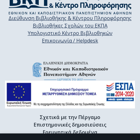
Διεύθυνση Βιβλιοθήκης & Κέντρου Πληροφόρησης
Βιβλιοθήκες Σχολών του ΕΚΠΑ
Υπολογιστικό Κέντρο Βιβλιοθηκών
Επικοινωνία / Helpdesk
Σχετικά με την Πέργαμο
Επιστημονικές δημοσιεύσεις
Ερευνητικά δεδομένα
Διδακτορικές διατριβές & Γκρίζα βιβλιογραφία