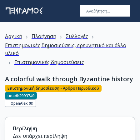
›
›
›
Αρχική
Πλοήγηση
Συλλογές
Επιστημονικές δημοσιεύσεις, ερευνητικό και άλλο
υλικό
›
Επιστημονικές δημοσιεύσεις
A colorful walk through Byzantine history
Επιστημονική δημοσίευση - Άρθρο Περιοδικού
uoadl:2993749
OpenAlex (
0
)
Περίληψη
Δεν υπάρχει περίληψη