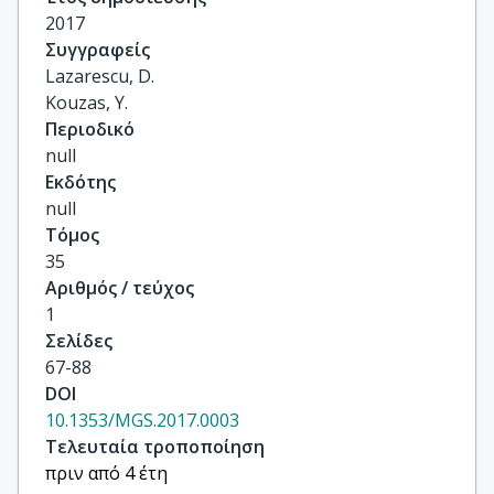
2017
Συγγραφείς
Lazarescu, D.

Kouzas, Y.
Περιοδικό
null
Εκδότης
null
Τόμος
35
Αριθμός / τεύχος
1
Σελίδες
67-88
DOI
10.1353/MGS.2017.0003
Τελευταία τροποποίηση
πριν από 4 έτη