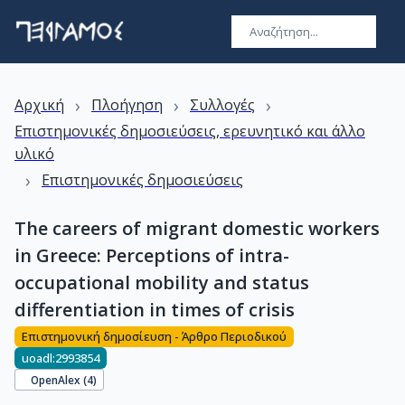
›
›
›
Αρχική
Πλοήγηση
Συλλογές
Επιστημονικές δημοσιεύσεις, ερευνητικό και άλλο
υλικό
›
Επιστημονικές δημοσιεύσεις
The careers of migrant domestic workers
in Greece: Perceptions of intra-
occupational mobility and status
differentiation in times of crisis
Επιστημονική δημοσίευση - Άρθρο Περιοδικού
uoadl:2993854
OpenAlex (
4
)