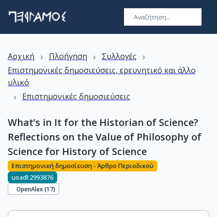
›
›
›
Αρχική
Πλοήγηση
Συλλογές
Επιστημονικές δημοσιεύσεις, ερευνητικό και άλλο
υλικό
›
Επιστημονικές δημοσιεύσεις
What’s in It for the Historian of Science?
Reflections on the Value of Philosophy of
Science for History of Science
Επιστημονική δημοσίευση - Άρθρο Περιοδικού
uoadl:2993876
OpenAlex (
17
)