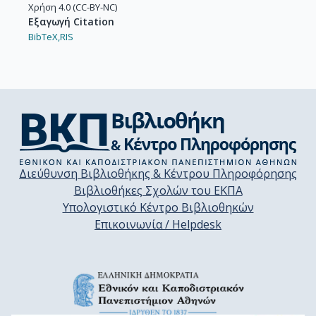
Χρήση 4.0 (CC-BY-NC)
Εξαγωγή Citation
BibTeX,
RIS
Διεύθυνση Βιβλιοθήκης & Κέντρου Πληροφόρησης
Βιβλιοθήκες Σχολών του ΕΚΠΑ
Υπολογιστικό Κέντρο Βιβλιοθηκών
Επικοινωνία / Helpdesk