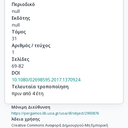
Περιοδικό
null
Εκδότης
null
Τόμος
31
Αριθμός / τεύχος
1
Σελίδες
69-82
DOI
10.1080/02698595.2017.1370924
Τελευταία τροποποίηση
πριν από 4 έτη
Μόνιμη Διεύθυνση
https://pergamos.lib.uoa.gr/uoa/dl/object/2993876
Άδεια χρήσης
Creative Commons Αναφορά Δημιουργού-Μη Εμπορική