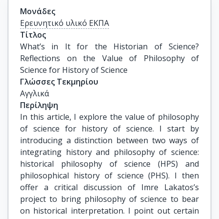
Μονάδες
Ερευνητικό υλικό ΕΚΠΑ
Τίτλος
What’s in It for the Historian of Science? 
Reflections on the Value of Philosophy of 
Science for History of Science
Γλώσσες Τεκμηρίου
Αγγλικά
Περίληψη
In this article, I explore the value of philosophy
of science for history of science. I start by
introducing a distinction between two ways of
integrating history and philosophy of science:
historical philosophy of science (HPS) and
philosophical history of science (PHS). I then
offer a critical discussion of Imre Lakatos’s
project to bring philosophy of science to bear
on historical interpretation. I point out certain