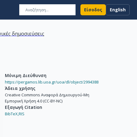
Είσοδος
English
ικές δημοσιεύσεις
Μόνιμη Διεύθυνση
https://pergamos.lib.uoa.gr/uoa/dl/object/2994388
Άδεια χρήσης
Creative Commons Αναφορά Δημιουργού-Μη
Εμπορική Χρήση 4.0 (CC-BY-NC)
Εξαγωγή Citation
BibTeX,
RIS