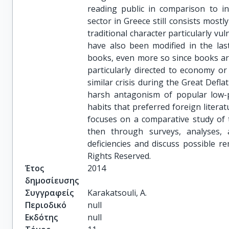
reading public in comparison to in
sector in Greece still consists mostl
traditional character particularly v
have also been modified in the las
books, even more so since books are
particularly directed to economy o
similar crisis during the Great Defla
harsh antagonism of popular low-p
habits that preferred foreign literat
focuses on a comparative study of
then through surveys, analyses, a
deficiencies and discuss possible 
Rights Reserved.
Έτος
2014
δημοσίευσης
Συγγραφείς
Karakatsouli, A.
Περιοδικό
null
Εκδότης
null