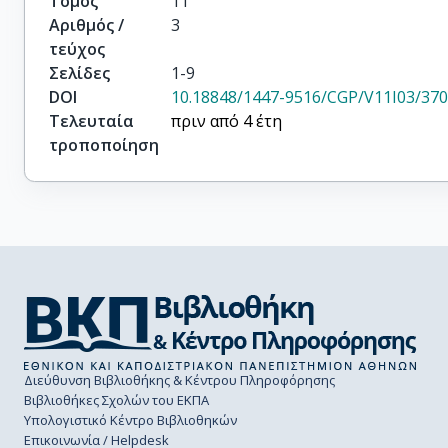
Τόμος
11
Αριθμός /
3
τεύχος
Σελίδες
1-9
DOI
10.18848/1447-9516/CGP/V11I03/37
Τελευταία
πριν από 4 έτη
τροποποίηση
Διεύθυνση Βιβλιοθήκης & Κέντρου Πληροφόρησης
Βιβλιοθήκες Σχολών του ΕΚΠΑ
Υπολογιστικό Κέντρο Βιβλιοθηκών
Επικοινωνία / Helpdesk