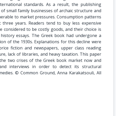
ternational standards. As a result, the publishing
y of small family businesses of archaic structure and
ulnerable to market pressures. Consumption patterns
t three years. Readers tend to buy less expensive
 considered to be costly goods, and their choice is
r history essays. The Greek book had undergone a
tion of the 1930s. Explanations for this decline were
rice fiction and newspapers, upper class reading
ure, lack of libraries, and heavy taxation. This paper
 the two crises of the Greek book market now and
nd interviews in order to detect its structural
remedies. © Common Ground, Anna Karakatsouli, All