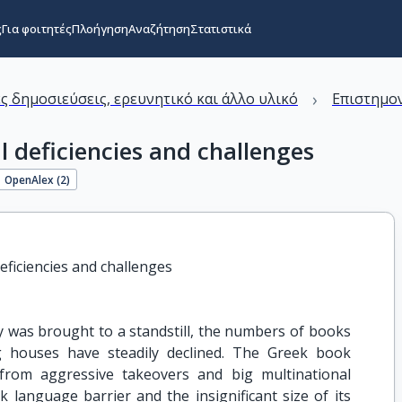
ς
Για φοιτητές
Πλοήγηση
Αναζήτηση
Στατιστικά
›
ς δημοσιεύσεις, ερευνητικό και άλλο υλικό
Επιστημον
l deficiencies and challenges
OpenAlex (
2
)
deficiencies and challenges
 was brought to a standstill, the numbers of books
g houses have steadily declined. The Greek book
from aggressive takeovers and big multinational
language barrier and the insignificant size of its