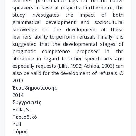
learners' performance lags far behind native
speakers in several respects. Furthermore, the
study investigates the impact of both
grammatical development and sociocultural
knowledge on the development of these
learners' ability to perform refusals. Finally, it is
suggested that the developmental stages of
pragmatic competence proposed in the
literature in regard to other speech acts and
especially requests (Ellis, 1992; Achiba, 2003) can
also be valid for the development of refusals. ©
2013.
Έτος δημοσίευσης
2014
Συγγραφείς
Bella, S.
Περιοδικό
null
Τόμος