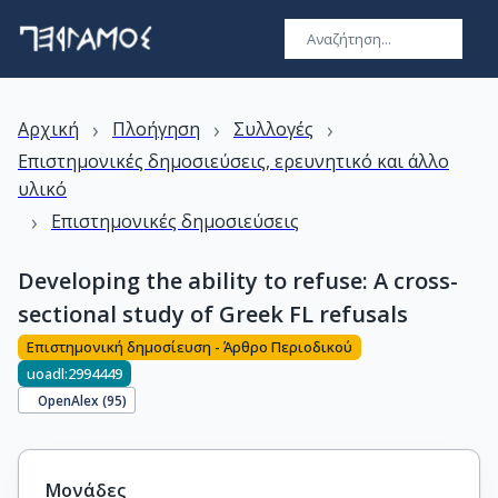
›
›
›
Αρχική
Πλοήγηση
Συλλογές
Επιστημονικές δημοσιεύσεις, ερευνητικό και άλλο
υλικό
›
Επιστημονικές δημοσιεύσεις
Developing the ability to refuse: A cross-
sectional study of Greek FL refusals
Επιστημονική δημοσίευση - Άρθρο Περιοδικού
uoadl:2994449
OpenAlex (
95
)
Μονάδες