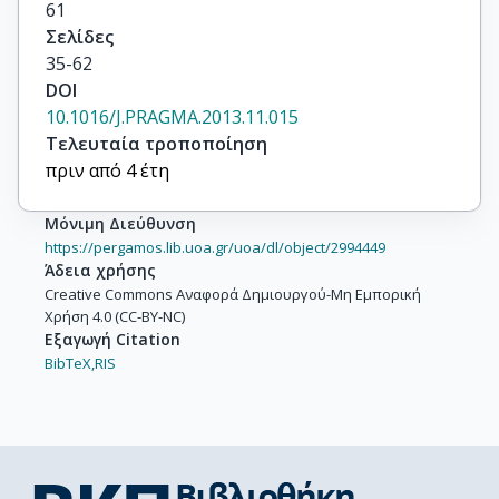
61
Σελίδες
35-62
DOI
10.1016/J.PRAGMA.2013.11.015
Τελευταία τροποποίηση
πριν από 4 έτη
Μόνιμη Διεύθυνση
https://pergamos.lib.uoa.gr/uoa/dl/object/2994449
Άδεια χρήσης
Creative Commons Αναφορά Δημιουργού-Μη Εμπορική
Χρήση 4.0 (CC-BY-NC)
Εξαγωγή Citation
BibTeX,
RIS