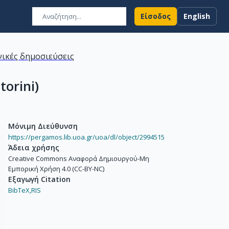
Είσοδος
English
ικές δημοσιεύσεις
torini)
Μόνιμη Διεύθυνση
https://pergamos.lib.uoa.gr/uoa/dl/object/2994515
Άδεια χρήσης
Creative Commons Αναφορά Δημιουργού-Μη
Εμπορική Χρήση 4.0 (CC-BY-NC)
Εξαγωγή Citation
BibTeX,
RIS