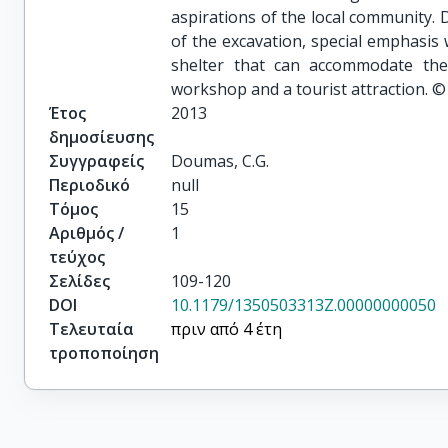
aspirations of the local community. 
of the excavation, special emphasis 
shelter that can accommodate the 
workshop and a tourist attraction. ©
Έτος
2013
δημοσίευσης
Συγγραφείς
Doumas, C.G.
Περιοδικό
null
Τόμος
15
Αριθμός /
1
τεύχος
Σελίδες
109-120
DOI
10.1179/1350503313Z.00000000050
Τελευταία
πριν από 4 έτη
τροποποίηση