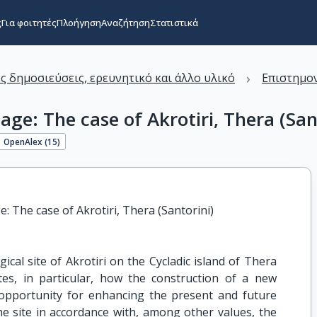
ς
Για φοιτητές
Πλοήγηση
Αναζήτηση
Στατιστικά
›
ς δημοσιεύσεις, ερευνητικό και άλλο υλικό
Επιστημον
ge: The case of Akrotiri, Thera (San
OpenAlex (
15
)
: The case of Akrotiri, Thera (Santorini)
gical site of Akrotiri on the Cycladic island of Thera
tes, in particular, how the construction of a new
 opportunity for enhancing the present and future
 site in accordance with, among other values, the