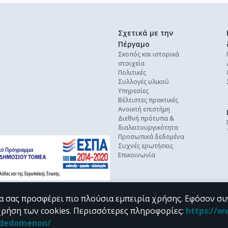
Σχετικά με την
Πέργαμο
Σκοπός και ιστορικά
στοιχεία
Πολιτικές
Συλλογές υλικού
Υπηρεσίες
Βέλτιστες πρακτικές
Ανοικτή επιστήμη
Διεθνή πρότυπα &
διαλειτουργικότητα
Προσωπικά δεδομένα
Συχνές ερωτήσεις
Επικοινωνία
α σας προσφέρει πιο πλούσια εμπειρία χρήσης. Εφόσον συ
χρήση των cookies.
Περισσότερες πληροφορίες
:
https://w
n_dedomenon/