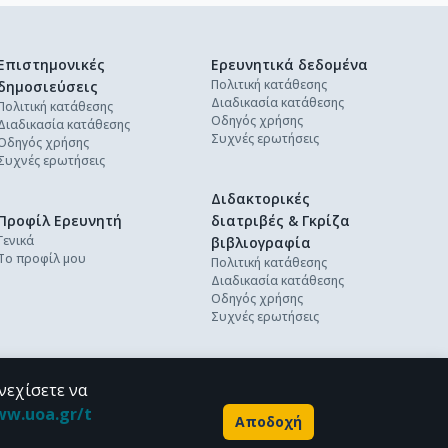
Επιστημονικές
Ερευνητικά δεδομένα
Πολιτική κατάθεσης
δημοσιεύσεις
Διαδικασία κατάθεσης
Πολιτική κατάθεσης
Οδηγός χρήσης
Διαδικασία κατάθεσης
Συχνές ερωτήσεις
Οδηγός χρήσης
Συχνές ερωτήσεις
Διδακτορικές
Προφίλ Ερευνητή
διατριβές & Γκρίζα
Γενικά
βιβλιογραφία
Το προφίλ μου
Πολιτική κατάθεσης
Διαδικασία κατάθεσης
Οδηγός χρήσης
Συχνές ερωτήσεις
νεχίσετε να
ww.uoa.gr/t
Αποδοχή
Powered by