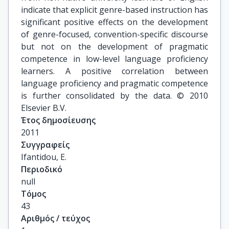
indicate that explicit genre-based instruction has
significant positive effects on the development
of genre-focused, convention-specific discourse
but not on the development of pragmatic
competence in low-level language proficiency
learners. A positive correlation between
language proficiency and pragmatic competence
is further consolidated by the data. © 2010
Elsevier B.V.
Έτος δημοσίευσης
2011
Συγγραφείς
Ifantidou, E.
Περιοδικό
null
Τόμος
43
Αριθμός / τεύχος