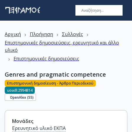
›
›
›
Αρχική
Πλοήγηση
Συλλογές
Επιστημονικές δημοσιεύσεις, ερευνητικό και άλλο
υλικό
›
Επιστημονικές δημοσιεύσεις
Genres and pragmatic competence
Επιστημονική δημοσίευση - Άρθρο Περιοδικού
uoadl:2994814
OpenAlex (
55
)
Μονάδες
Ερευνητικό υλικό ΕΚΠΑ