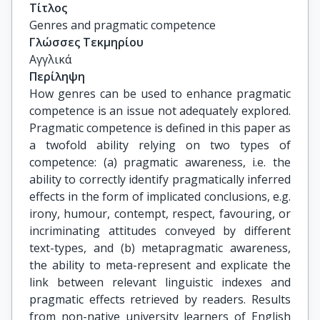
Τίτλος
Genres and pragmatic competence
Γλώσσες Τεκμηρίου
Αγγλικά
Περίληψη
How genres can be used to enhance pragmatic
competence is an issue not adequately explored.
Pragmatic competence is defined in this paper as
a twofold ability relying on two types of
competence: (a) pragmatic awareness, i.e. the
ability to correctly identify pragmatically inferred
effects in the form of implicated conclusions, e.g.
irony, humour, contempt, respect, favouring, or
incriminating attitudes conveyed by different
text-types, and (b) metapragmatic awareness,
the ability to meta-represent and explicate the
link between relevant linguistic indexes and
pragmatic effects retrieved by readers. Results
from non-native university learners of English