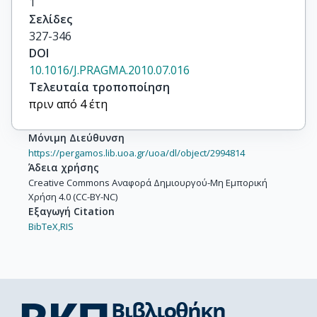
1
Σελίδες
327-346
DOI
10.1016/J.PRAGMA.2010.07.016
Τελευταία τροποποίηση
πριν από 4 έτη
Μόνιμη Διεύθυνση
https://pergamos.lib.uoa.gr/uoa/dl/object/2994814
Άδεια χρήσης
Creative Commons Αναφορά Δημιουργού-Μη Εμπορική
Χρήση 4.0 (CC-BY-NC)
Εξαγωγή Citation
BibTeX,
RIS