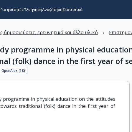
ς
Για φοιτητές
Πλοήγηση
Αναζήτηση
Στατιστικά
›
ς δημοσιεύσεις, ερευνητικό και άλλο υλικό
Επιστημον
study programme in physical educatio
al (folk) dance in the first year of 
OpenAlex (
18
)
dy programme in physical education on the attitudes 
wards traditional (folk) dance in the first year of 