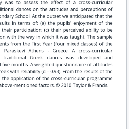
 was to assess the effect of a cross-curricular
itional dances on the attitudes and perceptions of
condary School. At the outset we anticipated that the
lts in terms of: (a) the pupils' enjoyment of the
 their participation; (c) their perceived ability to be
ction with the way in which it was taught. The sample
nts from the First Year (four mixed classes) of the
 Paraskevi Athens - Greece. A cross-curricular
 traditional Greek dances was developed and
five months. A weighted questionnaire of attitudes
eek with reliability (α = 0.93). From the results of the
at the application of the cross-curricular programme
e above-mentioned factors. © 2010 Taylor & Francis.