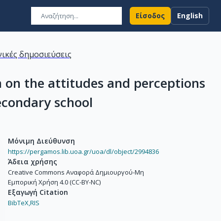
Είσοδος
English
ικές δημοσιεύσεις
n on the attitudes and perceptions
secondary school
Μόνιμη Διεύθυνση
https://pergamos.lib.uoa.gr/uoa/dl/object/2994836
Άδεια χρήσης
Creative Commons Αναφορά Δημιουργού-Μη
Εμπορική Χρήση 4.0 (CC-BY-NC)
Εξαγωγή Citation
BibTeX,
RIS