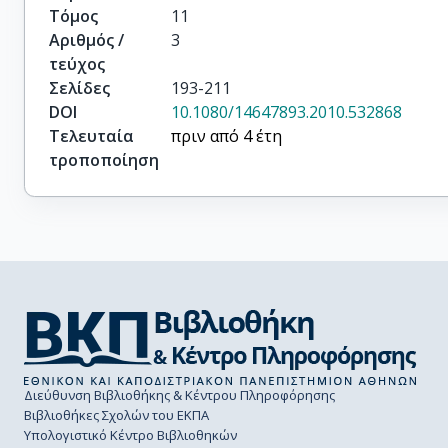
Τόμος
11
Αριθμός /
3
τεύχος
Σελίδες
193-211
DOI
10.1080/14647893.2010.532868
Τελευταία
πριν από 4 έτη
τροποποίηση
Διεύθυνση Βιβλιοθήκης & Κέντρου Πληροφόρησης
Βιβλιοθήκες Σχολών του ΕΚΠΑ
Υπολογιστικό Κέντρο Βιβλιοθηκών