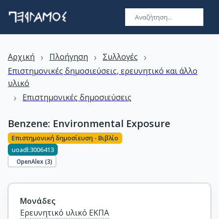
›
›
›
Αρχική
Πλοήγηση
Συλλογές
Επιστημονικές δημοσιεύσεις, ερευνητικό και άλλο
υλικό
›
Επιστημονικές δημοσιεύσεις
Benzene: Environmental Exposure
Επιστημονική δημοσίευση - Βιβλίο
uoadl:3006413
OpenAlex (
3
)
Μονάδες
Ερευνητικό υλικό ΕΚΠΑ