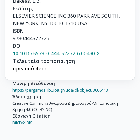
Bakeas, E.B.
Εκδότης
ELSEVIER SCIENCE INC 360 PARK AVE SOUTH,
NEW YORK, NY 10010-1710 USA
ISBN
9780444522726
DOI
10.1016/B978-0-444-52272-6.00430-X
Τελευταία τροποποίηση
πριν από 4 έτη
Μόνιμη Διεύθυνση
https://pergamos.lib.uoa.gr/uoa/dl/object/3006413
Άδεια χρήσης
Creative Commons Αναφορά Δημιουργού-Μη Εμπορική
Χρήση 4.0 (CC-BY-NC)
Εξαγωγή Citation
BibTeX,
RIS