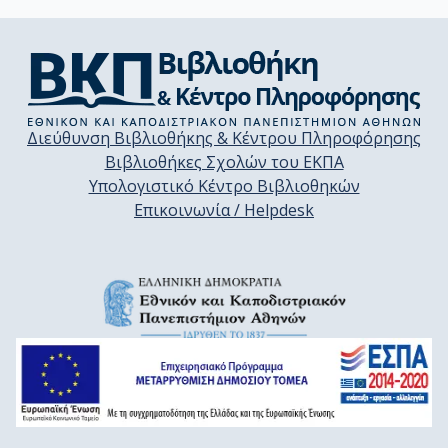
Διεύθυνση Βιβλιοθήκης & Κέντρου Πληροφόρησης
Βιβλιοθήκες Σχολών του ΕΚΠΑ
Υπολογιστικό Κέντρο Βιβλιοθηκών
Επικοινωνία / Helpdesk