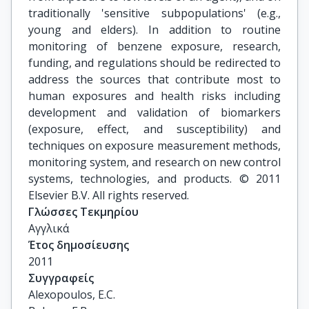
traditionally 'sensitive subpopulations' (e.g.,
young and elders). In addition to routine
monitoring of benzene exposure, research,
funding, and regulations should be redirected to
address the sources that contribute most to
human exposures and health risks including
development and validation of biomarkers
(exposure, effect, and susceptibility) and
techniques on exposure measurement methods,
monitoring system, and research on new control
systems, technologies, and products. © 2011
Elsevier B.V. All rights reserved.
Γλώσσες Τεκμηρίου
Αγγλικά
Έτος δημοσίευσης
2011
Συγγραφείς
Alexopoulos, E.C.
