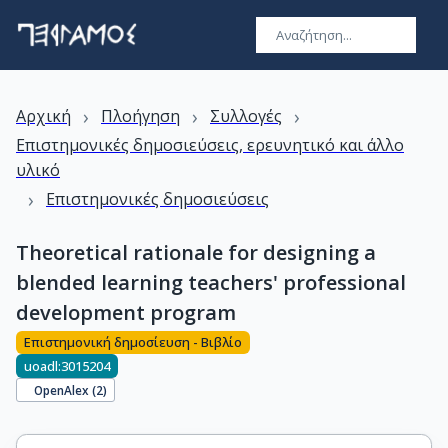
›
›
›
Αρχική
Πλοήγηση
Συλλογές
Επιστημονικές δημοσιεύσεις, ερευνητικό και άλλο
υλικό
›
Επιστημονικές δημοσιεύσεις
Theoretical rationale for designing a
blended learning teachers' professional
development program
Επιστημονική δημοσίευση - Βιβλίο
uoadl:3015204
OpenAlex (
2
)