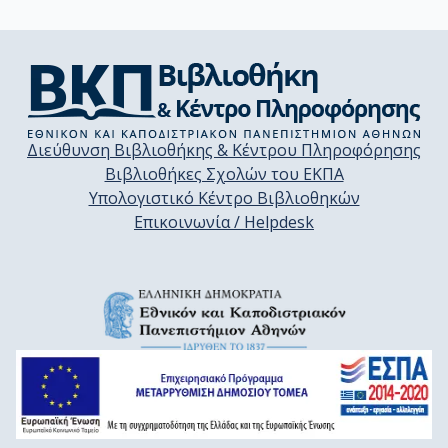
Διεύθυνση Βιβλιοθήκης & Κέντρου Πληροφόρησης
Βιβλιοθήκες Σχολών του ΕΚΠΑ
Υπολογιστικό Κέντρο Βιβλιοθηκών
Επικοινωνία / Helpdesk