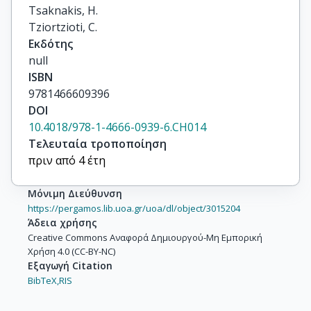
Tsaknakis, H.

Tziortzioti, C.
Εκδότης
null
ISBN
9781466609396
DOI
10.4018/978-1-4666-0939-6.CH014
Τελευταία τροποποίηση
πριν από 4 έτη
Μόνιμη Διεύθυνση
https://pergamos.lib.uoa.gr/uoa/dl/object/3015204
Άδεια χρήσης
Creative Commons Αναφορά Δημιουργού-Μη Εμπορική
Χρήση 4.0 (CC-BY-NC)
Εξαγωγή Citation
BibTeX,
RIS