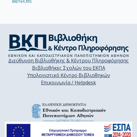
BibTeX,
RIS
Διεύθυνση Βιβλιοθήκης & Κέντρου Πληροφόρησης
Βιβλιοθήκες Σχολών του ΕΚΠΑ
Υπολογιστικό Κέντρο Βιβλιοθηκών
Επικοινωνία / Helpdesk