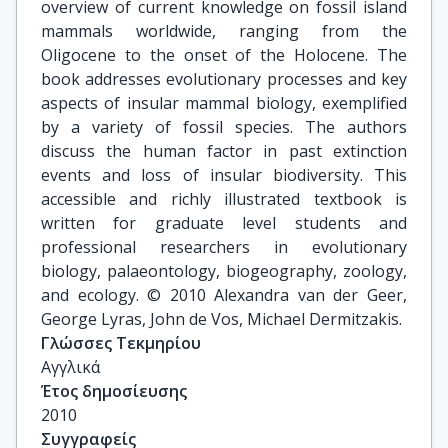
overview of current knowledge on fossil island
mammals worldwide, ranging from the
Oligocene to the onset of the Holocene. The
book addresses evolutionary processes and key
aspects of insular mammal biology, exemplified
by a variety of fossil species. The authors
discuss the human factor in past extinction
events and loss of insular biodiversity. This
accessible and richly illustrated textbook is
written for graduate level students and
professional researchers in evolutionary
biology, palaeontology, biogeography, zoology,
and ecology. © 2010 Alexandra van der Geer,
George Lyras, John de Vos, Michael Dermitzakis.
Γλώσσες Τεκμηρίου
Αγγλικά
Έτος δημοσίευσης
2010
Συγγραφείς