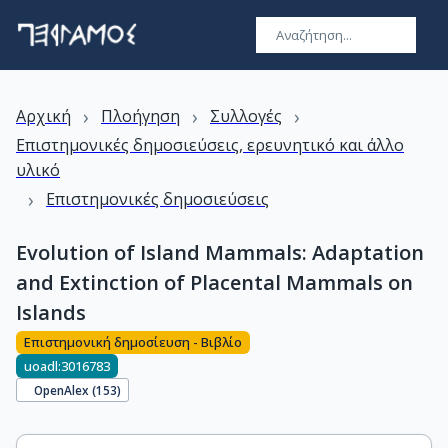
›
›
›
Αρχική
Πλοήγηση
Συλλογές
Επιστημονικές δημοσιεύσεις, ερευνητικό και άλλο
υλικό
›
Επιστημονικές δημοσιεύσεις
Evolution of Island Mammals: Adaptation
and Extinction of Placental Mammals on
Islands
Επιστημονική δημοσίευση - Βιβλίο
uoadl:3016783
OpenAlex (
153
)