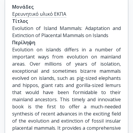
Μονάδες
Ερευνητικό υλικό ΕΚΠΑ
Τίτλος
Evolution of Island Mammals: Adaptation and 
Extinction of Placental Mammals on Islands
Περίληψη
Evolution on islands differs in a number of
important ways from evolution on mainland
areas. Over millions of years of isolation,
exceptional and sometimes bizarre mammals
evolved on islands, such as pig-sized elephants
and hippos, giant rats and gorilla-sized lemurs
that would have been formidable to their
mainland ancestors. This timely and innovative
book is the first to offer a much-needed
synthesis of recent advances in the exciting field
of the evolution and extinction of fossil insular
placental mammals. It provides a comprehensive