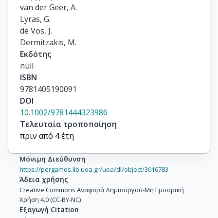
van der Geer, A.

Lyras, G.

de Vos, J.

Dermitzakis, M.
Εκδότης
null
ISBN
9781405190091
DOI
10.1002/9781444323986
Τελευταία τροποποίηση
πριν από 4 έτη
Μόνιμη Διεύθυνση
https://pergamos.lib.uoa.gr/uoa/dl/object/3016783
Άδεια χρήσης
Creative Commons Αναφορά Δημιουργού-Μη Εμπορική
Χρήση 4.0 (CC-BY-NC)
Εξαγωγή Citation