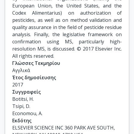
European Union, the United States, and the
Codex Alimentarius) on authorization of
pesticides, as well as on method validation and
quality assurance in the field of pesticide residue
analysis. Finally, the legislative framework on
confirmation using MS, particularly high-
resolution MS, is discussed. © 2017 Elsevier Inc.
All rights reserved.
Γλώσσες Τεκμηρίου
Αγγλικά
Έτος δημοσίευσης
2017
Συγγραφείς
Botitsi, H.

Tsipi, D.

Economou, A.
Εκδότης
ELSEVIER SCIENCE INC 360 PARK AVE SOUTH,