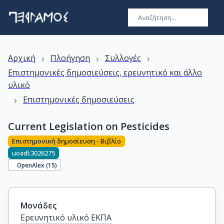
›
›
›
Αρχική
Πλοήγηση
Συλλογές
Επιστημονικές δημοσιεύσεις, ερευνητικό και άλλο
υλικό
›
Επιστημονικές δημοσιεύσεις
Current Legislation on Pesticides
Επιστημονική δημοσίευση - Βιβλίο
uoadl:3026275
OpenAlex (
15
)
Μονάδες
Ερευνητικό υλικό ΕΚΠΑ