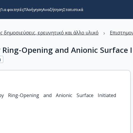
ς
Για φοιτητές
Πλοήγηση
Αναζήτηση
Στατιστικά
›
ς δημοσιεύσεις, ερευνητικό και άλλο υλικό
Επιστημον
 Ring-Opening and Anionic Surface I
)
by Ring-Opening and Anionic Surface Initiated 