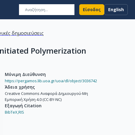
Είσοδος
English
ικές δημοσιεύσεις
nitiated Polymerization
Μόνιμη Διεύθυνση
https://pergamos.lib.uoa.gr/uoa/dl/object/3036742
Άδεια χρήσης
Creative Commons Αναφορά Δημιουργού-Μη
Εμπορική Χρήση 4.0 (CC-BY-NC)
Εξαγωγή Citation
BibTeX,
RIS