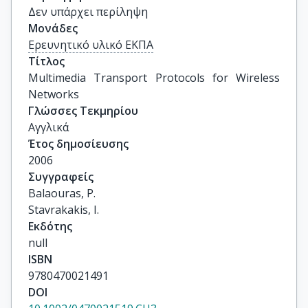
Δεν υπάρχει περίληψη
Μονάδες
Ερευνητικό υλικό ΕΚΠΑ
Τίτλος
Multimedia Transport Protocols for Wireless 
Networks
Γλώσσες Τεκμηρίου
Αγγλικά
Έτος δημοσίευσης
2006
Συγγραφείς
Balaouras, P.

Stavrakakis, I.
Εκδότης
null
ISBN
9780470021491
DOI