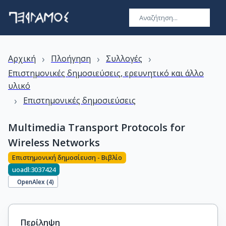
›
›
›
Αρχική
Πλοήγηση
Συλλογές
Επιστημονικές δημοσιεύσεις, ερευνητικό και άλλο
υλικό
›
Επιστημονικές δημοσιεύσεις
Multimedia Transport Protocols for
Wireless Networks
Επιστημονική δημοσίευση - Βιβλίο
uoadl:3037424
OpenAlex (
4
)
Περίληψη