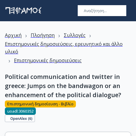
›
›
›
Αρχική
Πλοήγηση
Συλλογές
Επιστημονικές δημοσιεύσεις, ερευνητικό και άλλο
υλικό
›
Επιστημονικές δημοσιεύσεις
Political communication and twitter in
greece: Jumps on the bandwagon or an
enhancement of the political dialogue?
Επιστημονική δημοσίευση - Βιβλίο
uoadl:3060352
OpenAlex (
6
)