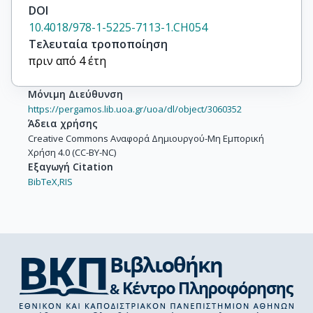
DOI
10.4018/978-1-5225-7113-1.CH054
Τελευταία τροποποίηση
πριν από 4 έτη
Μόνιμη Διεύθυνση
https://pergamos.lib.uoa.gr/uoa/dl/object/3060352
Άδεια χρήσης
Creative Commons Αναφορά Δημιουργού-Μη Εμπορική
Χρήση 4.0 (CC-BY-NC)
Εξαγωγή Citation
BibTeX,
RIS