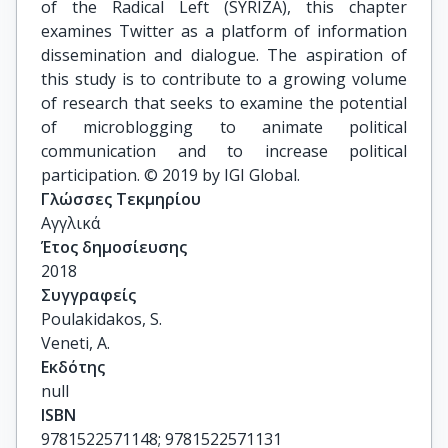
of the Radical Left (SYRIZA), this chapter
examines Twitter as a platform of information
dissemination and dialogue. The aspiration of
this study is to contribute to a growing volume
of research that seeks to examine the potential
of microblogging to animate political
communication and to increase political
participation. © 2019 by IGI Global.
Γλώσσες Τεκμηρίου
Αγγλικά
Έτος δημοσίευσης
2018
Συγγραφείς
Poulakidakos, S.

Veneti, A.
Εκδότης
null
ISBN
9781522571148; 9781522571131