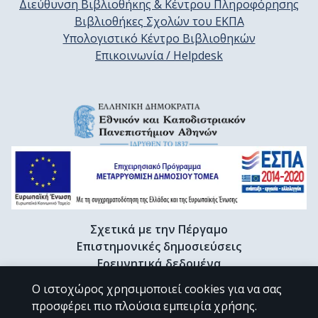
Διεύθυνση Βιβλιοθήκης & Κέντρου Πληροφόρησης
Βιβλιοθήκες Σχολών του ΕΚΠΑ
Υπολογιστικό Κέντρο Βιβλιοθηκών
Επικοινωνία / Helpdesk
Σχετικά με την Πέργαμο
Επιστημονικές δημοσιεύσεις
Ερευνητικά δεδομένα
Διδακτορικές διατριβές & Γκρίζα βιβλιογραφία
Ο ιστοχώρος χρησιμοποιεί cookies για να σας
Προφίλ Ερευνητή
προσφέρει πιο πλούσια εμπειρία χρήσης.