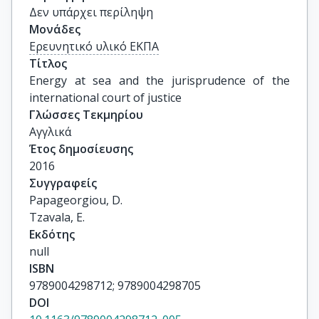
Δεν υπάρχει περίληψη
Μονάδες
Ερευνητικό υλικό ΕΚΠΑ
Τίτλος
Energy at sea and the jurisprudence of the 
international court of justice
Γλώσσες Τεκμηρίου
Αγγλικά
Έτος δημοσίευσης
2016
Συγγραφείς
Papageorgiou, D.

Tzavala, E.
Εκδότης
null
ISBN
9789004298712; 9789004298705
DOI