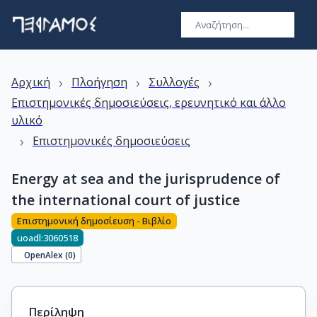
›
›
›
Αρχική
Πλοήγηση
Συλλογές
Επιστημονικές δημοσιεύσεις, ερευνητικό και άλλο
υλικό
›
Επιστημονικές δημοσιεύσεις
Energy at sea and the jurisprudence of
the international court of justice
Επιστημονική δημοσίευση - Βιβλίο
uoadl:3060518
OpenAlex (
0
)
Περίληψη