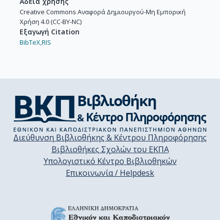
Άδεια χρήσης
Creative Commons Αναφορά Δημιουργού-Μη Εμπορική
Χρήση 4.0 (CC-BY-NC)
Εξαγωγή Citation
BibTeX,
RIS
Διεύθυνση Βιβλιοθήκης & Κέντρου Πληροφόρησης
Βιβλιοθήκες Σχολών του ΕΚΠΑ
Υπολογιστικό Κέντρο Βιβλιοθηκών
Επικοινωνία / Helpdesk