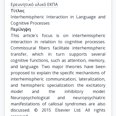
Ερευνητικό υλικό ΕΚΠΑ
Τίτλος
Interhemispheric Interaction in Language and 
Cognitive Processes
Περίληψη
This article's focus is on interhemispheric
interaction in relation to cognitive processes.
Commissural fibers facilitate interhemispheric
transfer, which in turn supports several
cognitive functions, such as attention, memory,
and language. Two major theories have been
proposed to explain the specific mechanisms of
interhemispheric communication, lateralization,
and hemispheric specialization: the excitatory
model and the inhibitory model.
Neuropsychological and neuropsychiatric
manifestations of callosal syndromes are also
discussed. © 2015 Elsevier Ltd. All rights