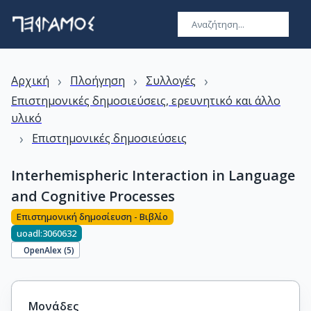
›
›
›
Αρχική
Πλοήγηση
Συλλογές
Επιστημονικές δημοσιεύσεις, ερευνητικό και άλλο
υλικό
›
Επιστημονικές δημοσιεύσεις
Interhemispheric Interaction in Language
and Cognitive Processes
Επιστημονική δημοσίευση - Βιβλίο
uoadl:3060632
OpenAlex (
5
)
Μονάδες