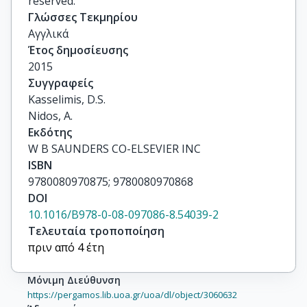
reserved.
Γλώσσες Τεκμηρίου
Αγγλικά
Έτος δημοσίευσης
2015
Συγγραφείς
Kasselimis, D.S.

Nidos, A.
Εκδότης
W B SAUNDERS CO-ELSEVIER INC
ISBN
9780080970875; 9780080970868
DOI
10.1016/B978-0-08-097086-8.54039-2
Τελευταία τροποποίηση
πριν από 4 έτη
Μόνιμη Διεύθυνση
https://pergamos.lib.uoa.gr/uoa/dl/object/3060632