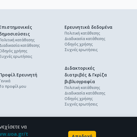
Επιστημονικές
Ερευνητικά δεδομένα
Πολιτική κατάθεσης
δημοσιεύσεις
Διαδικασία κατάθεσης
Πολιτική κατάθεσης
Οδηγός χρήσης
Διαδικασία κατάθεσης
Συχνές ερωτήσεις
Οδηγός χρήσης
Συχνές ερωτήσεις
Διδακτορικές
Προφίλ Ερευνητή
διατριβές & Γκρίζα
Γενικά
βιβλιογραφία
Το προφίλ μου
Πολιτική κατάθεσης
Διαδικασία κατάθεσης
Οδηγός χρήσης
Συχνές ερωτήσεις
νεχίσετε να
ww.uoa.gr/t
Αποδοχή
Powered by