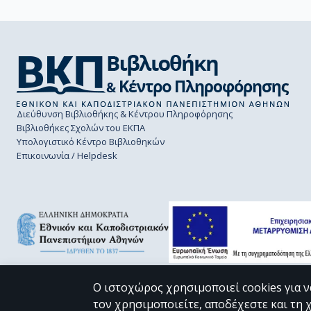
Διεύθυνση Βιβλιοθήκης & Κέντρου Πληροφόρησης
Βιβλιοθήκες Σχολών του ΕΚΠΑ
Υπολογιστικό Κέντρο Βιβλιοθηκών
Επικοινωνία / Helpdesk
Ο ιστοχώρος χρησιμοποιεί cookies για ν
τον χρησιμοποιείτε, αποδέχεστε και τη 