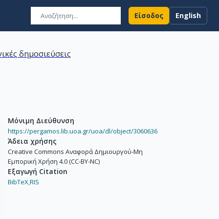
Είσοδος
English
ικές δημοσιεύσεις
Μόνιμη Διεύθυνση
https://pergamos.lib.uoa.gr/uoa/dl/object/3060636
Άδεια χρήσης
Creative Commons Αναφορά Δημιουργού-Μη
Εμπορική Χρήση 4.0 (CC-BY-NC)
Εξαγωγή Citation
BibTeX,
RIS