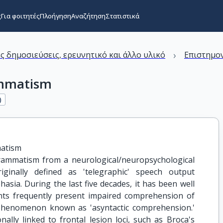
ς
Για φοιτητές
Πλοήγηση
Αναζήτηση
Στατιστικά
›
ς δημοσιεύσεις, ερευνητικό και άλλο υλικό
Επιστημον
ammatism
)
matism
grammatism from a neurological/neuropsychological
ginally defined as 'telegraphic' speech output
hasia. During the last five decades, it has been well
ts frequently present impaired comprehension of
 phenomenon known as 'asyntactic comprehension.'
lly linked to frontal lesion loci, such as Broca's