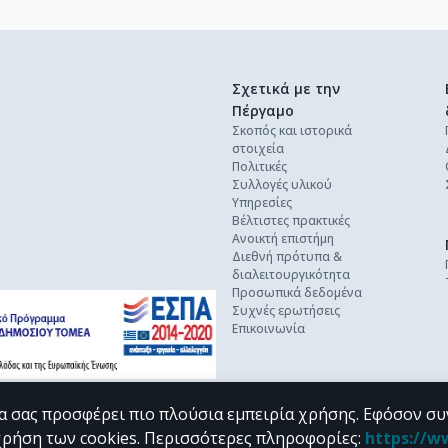
Σχετικά με την
Πέργαμο
Σκοπός και ιστορικά
στοιχεία
Πολιτικές
Συλλογές υλικού
Υπηρεσίες
Βέλτιστες πρακτικές
Ανοικτή επιστήμη
Διεθνή πρότυπα &
διαλειτουργικότητα
Προσωπικά δεδομένα
Συχνές ερωτήσεις
Επικοινωνία
α σας προσφέρει πιο πλούσια εμπειρία χρήσης. Εφόσον συ
χρήση των cookies.
Περισσότερες πληροφορίες
:
https://w