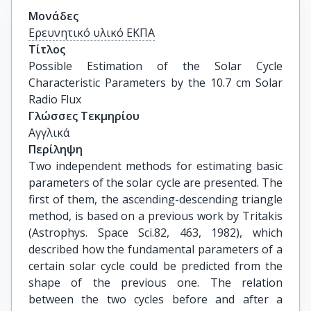
Μονάδες
Ερευνητικό υλικό ΕΚΠΑ
Τίτλος
Possible Estimation of the Solar Cycle 
Characteristic Parameters by the 10.7 cm Solar 
Radio Flux
Γλώσσες Τεκμηρίου
Αγγλικά
Περίληψη
Two independent methods for estimating basic
parameters of the solar cycle are presented. The
first of them, the ascending-descending triangle
method, is based on a previous work by Tritakis
(Astrophys. Space Sci.82, 463, 1982), which
described how the fundamental parameters of a
certain solar cycle could be predicted from the
shape of the previous one. The relation
between the two cycles before and after a