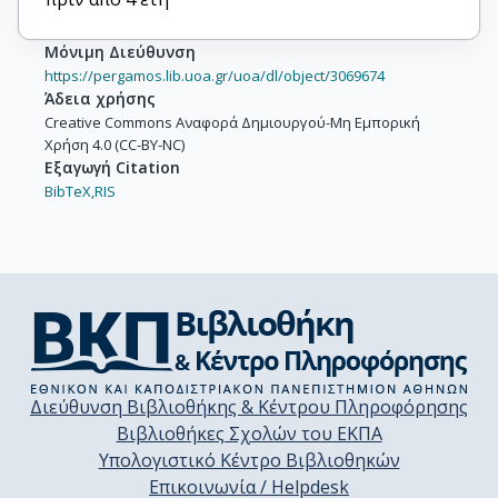
Μόνιμη Διεύθυνση
https://pergamos.lib.uoa.gr/uoa/dl/object/3069674
Άδεια χρήσης
Creative Commons Αναφορά Δημιουργού-Μη Εμπορική
Χρήση 4.0 (CC-BY-NC)
Εξαγωγή Citation
BibTeX,
RIS
Διεύθυνση Βιβλιοθήκης & Κέντρου Πληροφόρησης
Βιβλιοθήκες Σχολών του ΕΚΠΑ
Υπολογιστικό Κέντρο Βιβλιοθηκών
Επικοινωνία / Helpdesk