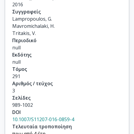
2016
Συγγραφείς
Lampropoulos, G.

Mavromichalaki, H.

Tritakis, V.
Περιοδικό
null
Εκδότης
null
Τόμος
291
Αριθμός / τεύχος
3
Σελίδες
989-1002
DOI
10.1007/S11207-016-0859-4
Τελευταία τροποποίηση
πριν από 4 έτη