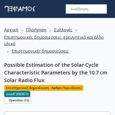
›
›
›
Αρχική
Πλοήγηση
Συλλογές
Επιστημονικές δημοσιεύσεις, ερευνητικό και άλλο
υλικό
›
Επιστημονικές δημοσιεύσεις
Possible Estimation of the Solar Cycle
Characteristic Parameters by the 10.7 cm
Solar Radio Flux
Επιστημονική δημοσίευση - Άρθρο Περιοδικού
uoadl:3069674
OpenAlex (
16
)