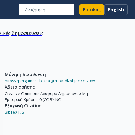
Είσοδος
English
ικές δημοσιεύσεις
Μόνιμη Διεύθυνση
https://pergamos.lib.uoa.gr/uoa/dl/object/3070681
Άδεια χρήσης
Creative Commons Αναφορά Δημιουργού-Μη
Εμπορική Χρήση 4.0 (CC-BY-NC)
Εξαγωγή Citation
BibTeX,
RIS