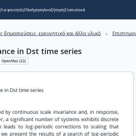
ς
Για φοιτητές
Πλοήγηση
Αναζήτηση
Στατιστικά
›
ς δημοσιεύσεις, ερευνητικό και άλλο υλικό
Επιστημον
ance in Dst time series
OpenAlex (
22
)
e in Dst time series
ed by continuous scale invariance and, in response,
, a significant number of systems exhibits discrete
n leads to log-periodic corrections to scaling that
we present the results of a search of log-periodic