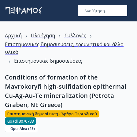
›
›
›
Αρχική
Πλοήγηση
Συλλογές
Επιστημονικές δημοσιεύσεις, ερευνητικό και άλλο
υλικό
›
Επιστημονικές δημοσιεύσεις
Conditions of formation of the
Mavrokoryfi high-sulfidation epithermal
Cu-Ag-Au-Te mineralization (Petrota
Graben, NE Greece)
Επιστημονική δημοσίευση - Άρθρο Περιοδικού
uoadl:3070783
OpenAlex (
29
)