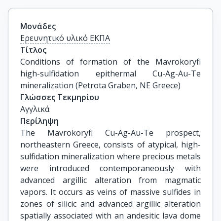
Μονάδες
Ερευνητικό υλικό ΕΚΠΑ
Τίτλος
Conditions of formation of the Mavrokoryfi 
high-sulfidation epithermal Cu-Ag-Au-Te 
mineralization (Petrota Graben, NE Greece)
Γλώσσες Τεκμηρίου
Αγγλικά
Περίληψη
The Mavrokoryfi Cu-Ag-Au-Te prospect,
northeastern Greece, consists of atypical, high-
sulfidation mineralization where precious metals
were introduced contemporaneously with
advanced argillic alteration from magmatic
vapors. It occurs as veins of massive sulfides in
zones of silicic and advanced argillic alteration
spatially associated with an andesitic lava dome