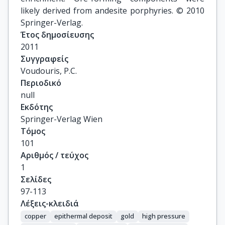
likely derived from andesite porphyries. © 2010
Springer-Verlag.
Έτος δημοσίευσης
2011
Συγγραφείς
Voudouris, P.C.
Περιοδικό
null
Εκδότης
Springer-Verlag Wien
Τόμος
101
Αριθμός / τεύχος
1
Σελίδες
97-113
Λέξεις-κλειδιά
copper
epithermal deposit
gold
high pressure