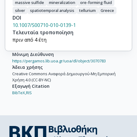
massive sulfide
mineralization
ore-forming fluid
silver
spatiotemporal analysis
tellurium
Greece
DOI
10.1007/S00710-010-0139-1
Τελευταία τροποποίηση
πριν από 4 έτη
Μόνιμη Διεύθυνση
https://pergamos.lib.uoa.gr/uoa/dl/object/3070783
Άδεια χρήσης
Creative Commons Αναφορά Δημιουργού-Μη Εμπορική
Χρήση 4.0 (CC-BY-NC)
Εξαγωγή Citation
BibTeX,
RIS