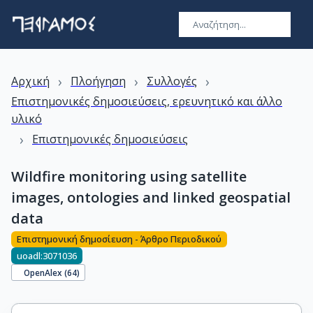
›
›
›
Αρχική
Πλοήγηση
Συλλογές
Επιστημονικές δημοσιεύσεις, ερευνητικό και άλλο
υλικό
›
Επιστημονικές δημοσιεύσεις
Wildfire monitoring using satellite
images, ontologies and linked geospatial
data
Επιστημονική δημοσίευση - Άρθρο Περιοδικού
uoadl:3071036
OpenAlex (
64
)