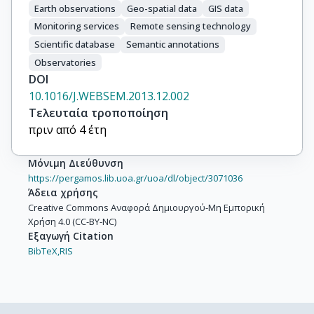
Earth observations
Geo-spatial data
GIS data
Monitoring services
Remote sensing technology
Scientific database
Semantic annotations
Observatories
DOI
10.1016/J.WEBSEM.2013.12.002
Τελευταία τροποποίηση
πριν από 4 έτη
Μόνιμη Διεύθυνση
https://pergamos.lib.uoa.gr/uoa/dl/object/3071036
Άδεια χρήσης
Creative Commons Αναφορά Δημιουργού-Μη Εμπορική
Χρήση 4.0 (CC-BY-NC)
Εξαγωγή Citation
BibTeX,
RIS