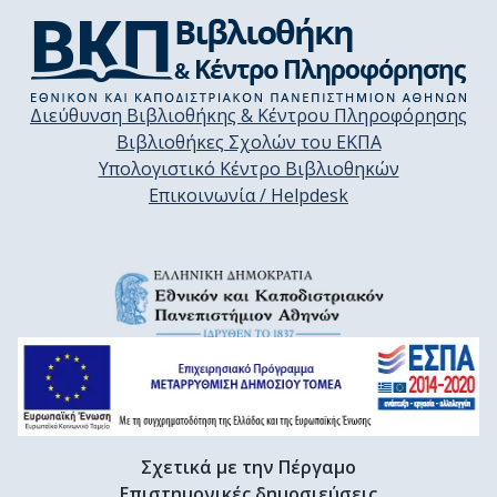
Διεύθυνση Βιβλιοθήκης & Κέντρου Πληροφόρησης
Βιβλιοθήκες Σχολών του ΕΚΠΑ
Υπολογιστικό Κέντρο Βιβλιοθηκών
Επικοινωνία / Helpdesk
Σχετικά με την Πέργαμο
Επιστημονικές δημοσιεύσεις