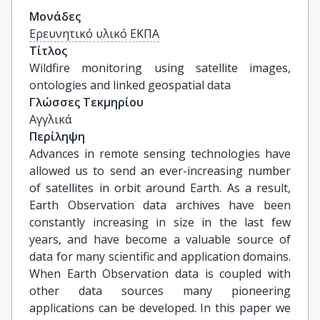
Μονάδες
Ερευνητικό υλικό ΕΚΠΑ
Τίτλος
Wildfire monitoring using satellite images, 
ontologies and linked geospatial data
Γλώσσες Τεκμηρίου
Αγγλικά
Περίληψη
Advances in remote sensing technologies have
allowed us to send an ever-increasing number
of satellites in orbit around Earth. As a result,
Earth Observation data archives have been
constantly increasing in size in the last few
years, and have become a valuable source of
data for many scientific and application domains.
When Earth Observation data is coupled with
other data sources many pioneering
applications can be developed. In this paper we