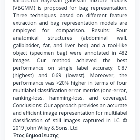
variational Bayesian gaussian mixture models
(VBGMM) is proposed for bag representation.
Three techniques based on different feature
extraction and bag representation models are
employed for comparison. Results: Four
anatomical structures (abdominal wall,
gallbladder, fat, and liver bed) and a tool-like
object (specimen bag) were annotated in 482
images. Our method achieved the best
performance on single label accuracy: 0.87
(highest) and 0.69 (lowest). Moreover, the
performance was >20% higher in terms of four
multilabel classification error metrics (one-error,
ranking-loss, hamming-loss, and coverage).
Conclusions: Our approach provides an accurate
and efficient image representation for multilabel
classification of still images captured in LC. ©
2019 John Wiley & Sons, Ltd.
Έτος δημοσίευσης