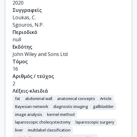
2020
Συγγραφείς
Loukas, C.

Sgouros, N.P.
Περιοδικό
null
Εκδότης
John Wiley and Sons Ltd
Τόμος
16
Αριθμός / τεύχος
2
Λέξεις-κλειδιά
fat
abdominal wall
anatomical concepts
Article
Bayesian network
diagnostic imaging
gallbladder
image analysis
kernel method
laparoscopic cholecystectomy
laparoscopic surgery
liver
multilabel classification