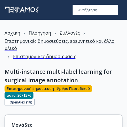
›
›
›
Αρχική
Πλοήγηση
Συλλογές
Επιστημονικές δημοσιεύσεις, ερευνητικό και άλλο
υλικό
›
Επιστημονικές δημοσιεύσεις
Multi-instance multi-label learning for
surgical image annotation
Επιστημονική δημοσίευση - Άρθρο Περιοδικού
uoadl:3071276
OpenAlex (
18
)
Μονάδες