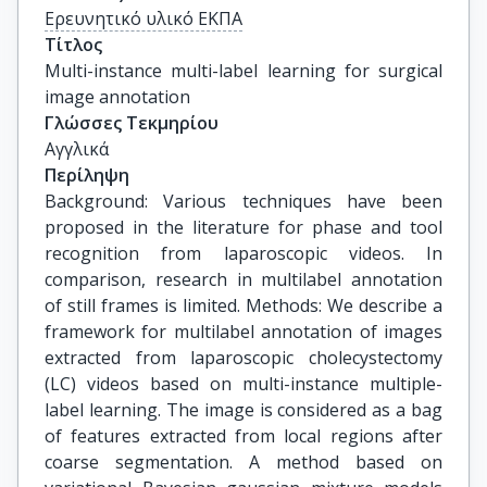
Ερευνητικό υλικό ΕΚΠΑ
Τίτλος
Multi-instance multi-label learning for surgical 
image annotation
Γλώσσες Τεκμηρίου
Αγγλικά
Περίληψη
Background: Various techniques have been
proposed in the literature for phase and tool
recognition from laparoscopic videos. In
comparison, research in multilabel annotation
of still frames is limited. Methods: We describe a
framework for multilabel annotation of images
extracted from laparoscopic cholecystectomy
(LC) videos based on multi-instance multiple-
label learning. The image is considered as a bag
of features extracted from local regions after
coarse segmentation. A method based on