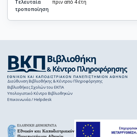
Τελευταία
πριν από 4 έτη
τροποποίηση
Διεύθυνση Βιβλιοθήκης & Κέντρου Πληροφόρησης
Βιβλιοθήκες Σχολών του ΕΚΠΑ
Υπολογιστικό Κέντρο Βιβλιοθηκών
Επικοινωνία / Helpdesk