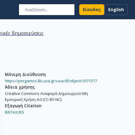
Είσοδος
English
ικές δημοσιεύσεις
Μόνιμη Διεύθυνση
https://pergamos.lib.uoa.gr/uoa/dl/object/3071377
Άδεια χρήσης
Creative Commons Αναφορά Δημιουργού-Μη
Εμπορική Χρήση 4.0 (CC-BY-NC)
Εξαγωγή Citation
BibTeX,
RIS