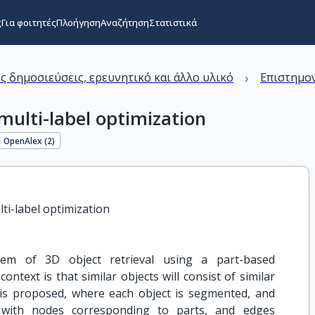
ς
Για φοιτητές
Πλοήγηση
Αναζήτηση
Στατιστικά
›
ς δημοσιεύσεις, ερευνητικό και άλλο υλικό
Επιστημον
 multi-label optimization
OpenAlex (
2
)
lti-label optimization
em of 3D object retrieval using a part-based
ontext is that similar objects will consist of similar
 is proposed, where each object is segmented, and
 with nodes corresponding to parts, and edges