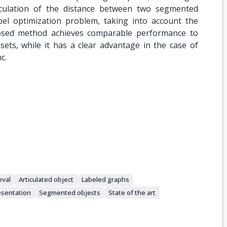
lculation of the distance between two segmented
abel optimization problem, taking into account the
osed method achieves comparable performance to
sets, while it has a clear advantage in the case of
c.
eval
Articulated object
Labeled graphs
esentation
Segmented objects
State of the art