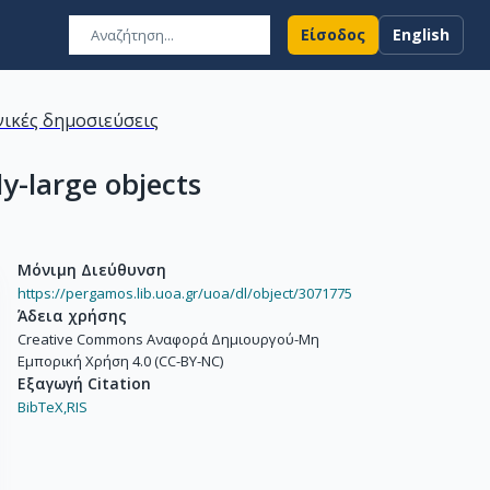
Είσοδος
English
ικές δημοσιεύσεις
ly-large objects
Μόνιμη Διεύθυνση
https://pergamos.lib.uoa.gr/uoa/dl/object/3071775
Άδεια χρήσης
Creative Commons Αναφορά Δημιουργού-Μη
Εμπορική Χρήση 4.0 (CC-BY-NC)
Εξαγωγή Citation
BibTeX,
RIS