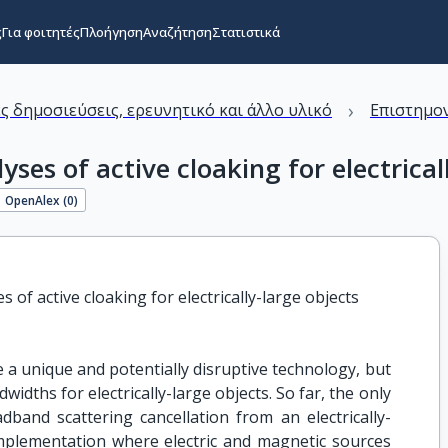
ς
Για φοιτητές
Πλοήγηση
Αναζήτηση
Στατιστικά
›
ς δημοσιεύσεις, ερευνητικό και άλλο υλικό
Επιστημον
ses of active cloaking for electrical
OpenAlex (
0
)
 of active cloaking for electrically-large objects
te a unique and potentially disruptive technology, but
idths for electrically-large objects. So far, the only
band scattering cancellation from an electrically-
implementation where electric and magnetic sources