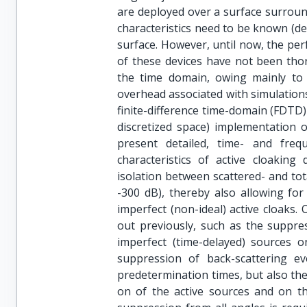
are deployed over a surface surroun
characteristics need to be known (de
surface. However, until now, the per
of these devices have not been thoro
the time domain, owing mainly to 
overhead associated with simulations 
finite-difference time-domain (FDTD)
discretized space) implementation of
present detailed, time- and fre
characteristics of active cloakin
isolation between scattered- and tot
-300 dB), thereby also allowing for
imperfect (non-ideal) active cloaks.
out previously, such as the suppres
imperfect (time-delayed) sources o
suppression of back-scattering ev
predetermination times, but also the
on of the active sources and on th