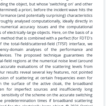
ding the object, but whose 'switching on' and other
termined) a priori, before the incident wave hits the
formance (and potentially surprising) characteristics
ughly analysed computationally, ideally directly in
numerical accuracy issues and the computational
of electrically-large objects. Here, on the basis of a
 method that is combined with a perfect (for FDTD's
 the total-field/scattered-field (TFSF) interface, we
quency-domain analyses of the performance and
g devices. The proposed technique guarantees the
al-field regions at the numerical noise level (around
 accurate evaluations of the scattering levels from
 Our results reveal several key features, not pointed
sion of scattering at certain frequencies even for
n the surface of the active cloak, the broadband
en for imperfect sources and insufficiently long
 sensitivity of the scheme on the accurate switching
e predetermination times if broadband scattering