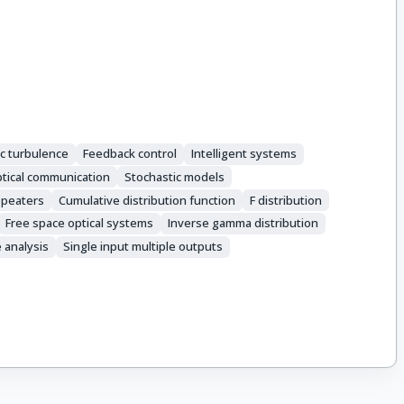
c turbulence
Feedback control
Intelligent systems
tical communication
Stochastic models
epeaters
Cumulative distribution function
F distribution
Free space optical systems
Inverse gamma distribution
 analysis
Single input multiple outputs