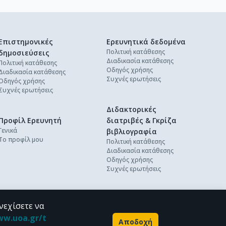
Επιστημονικές
Ερευνητικά δεδομένα
Πολιτική κατάθεσης
δημοσιεύσεις
Διαδικασία κατάθεσης
Πολιτική κατάθεσης
Οδηγός χρήσης
Διαδικασία κατάθεσης
Συχνές ερωτήσεις
Οδηγός χρήσης
Συχνές ερωτήσεις
Διδακτορικές
Προφίλ Ερευνητή
διατριβές & Γκρίζα
Γενικά
βιβλιογραφία
Το προφίλ μου
Πολιτική κατάθεσης
Διαδικασία κατάθεσης
Οδηγός χρήσης
Συχνές ερωτήσεις
νεχίσετε να
ww.uoa.gr/t
Αποδοχή
Powered by