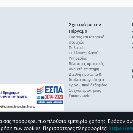
Σχετικά με την
Πέργαμο
Σκοπός και ιστορικά
στοιχεία
Πολιτικές
Συλλογές υλικού
Υπηρεσίες
Βέλτιστες πρακτικές
Ανοικτή επιστήμη
Διεθνή πρότυπα &
διαλειτουργικότητα
Προσωπικά δεδομένα
Συχνές ερωτήσεις
Επικοινωνία
α σας προσφέρει πιο πλούσια εμπειρία χρήσης. Εφόσον συ
χρήση των cookies.
Περισσότερες πληροφορίες
:
https://w