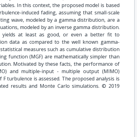
bles. In this context, the proposed model is based
rbulence-induced fading, assuming that small-scale
ating wave, modeled by a gamma distribution, are a
uctuations, modeled by an inverse gamma distribution.
n yields at least as good, or even a better fit to
tion data as compared to the well known gamma-
statistical measures such as cumulative distribution
ng function (MGF) are mathematically simpler than
ion. Motivated by these facts, the performance of
IMO) and multiple-input - multiple output (MIMO)
 F turbulence is assessed. The proposed analysis is
ated results and Monte Carlo simulations. © 2019