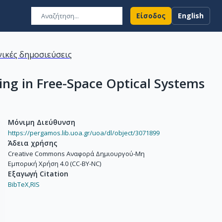
Είσοδος
English
ικές δημοσιεύσεις
ing in Free-Space Optical Systems
Μόνιμη Διεύθυνση
https://pergamos.lib.uoa.gr/uoa/dl/object/3071899
Άδεια χρήσης
Creative Commons Αναφορά Δημιουργού-Μη
Εμπορική Χρήση 4.0 (CC-BY-NC)
Εξαγωγή Citation
BibTeX,
RIS