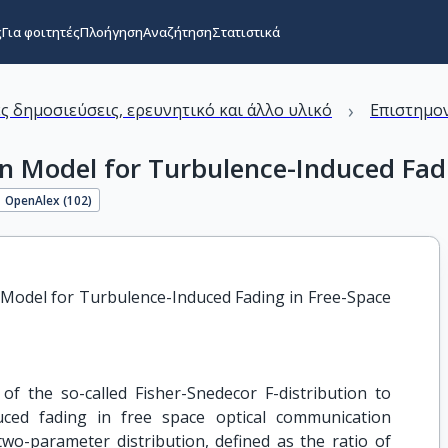
ς
Για φοιτητές
Πλοήγηση
Αναζήτηση
Στατιστικά
›
ς δημοσιεύσεις, ερευνητικό και άλλο υλικό
Επιστημον
on Model for Turbulence-Induced Fad
OpenAlex (
102
)
 Model for Turbulence-Induced Fading in Free-Space 
of the so-called Fisher-Snedecor F-distribution to
uced fading in free space optical communication
wo-parameter distribution, defined as the ratio of