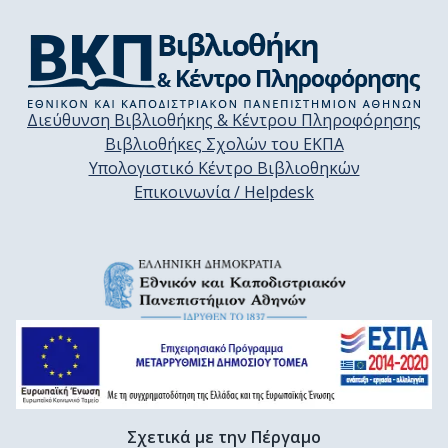
Διεύθυνση Βιβλιοθήκης & Κέντρου Πληροφόρησης
Βιβλιοθήκες Σχολών του ΕΚΠΑ
Υπολογιστικό Κέντρο Βιβλιοθηκών
Επικοινωνία / Helpdesk
Σχετικά με την Πέργαμο