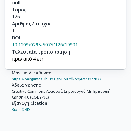
null
Τόμος
126
Αριθμός / τεύχος
1
DOI
10.1209/0295-5075/126/19901
Τελευταία τροποποίηση
πριν από 4 έτη
Μόνιμη Διεύθυνση
https://pergamos.lib.uoa.gr/uoa/dl/object/3072033
Άδεια χρήσης
Creative Commons Αναφορά Δημιουργού-Μη Εμπορική
Χρήση 4.0 (CC-BY-NC)
Εξαγωγή Citation
BibTeX,
RIS