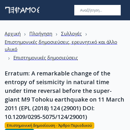
›
›
›
Αρχική
Πλοήγηση
Συλλογές
Επιστημονικές δημοσιεύσεις, ερευνητικό και άλλο
υλικό
›
Επιστημονικές δημοσιεύσεις
Erratum: A remarkable change of the
entropy of seismicity in natural time
under time reversal before the super-
giant M9 Tohoku earthquake on 11 March
2011 (EPL (2018) 124 (29001) DOI:
10.1209/0295-5075/124/29001)
Επιστημονική δημοσίευση - Άρθρο Περιοδικού