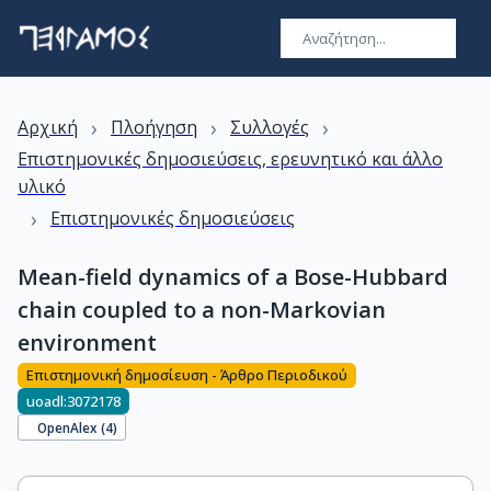
›
›
›
Αρχική
Πλοήγηση
Συλλογές
Επιστημονικές δημοσιεύσεις, ερευνητικό και άλλο
υλικό
›
Επιστημονικές δημοσιεύσεις
Mean-field dynamics of a Bose-Hubbard
chain coupled to a non-Markovian
environment
Επιστημονική δημοσίευση - Άρθρο Περιοδικού
uoadl:3072178
OpenAlex (
4
)