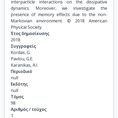
interparticle interactions on the dissipative
dynamics. Moreover, we investigate the
presence of memory effects due to the non-
Markovian environment. © 2018 American
Physical Society.
Έτος δημοσίευσης
2018
Συγγραφείς
Kordas, G.

Pavlou, G.E.

Karanikas, A.I.
Περιοδικό
null
Εκδότης
null
Τόμος
98
Αριθμός / τεύχος
1