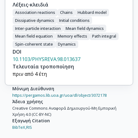
Λέξεις-κλειδιά
Association reactions
Chains
Hubbard model
Dissipative dynamics
Initial conditions
Inter-particle interaction
Mean field dynamics
Mean field equation
Memory effects
Path integral
Spin-coherent state
Dynamics
DOI
10.1103/PHYSREVA.98.013637
Τελευταία τροποποίηση
πριν από 4 έτη
Μόνιμη Διεύθυνση
https://pergamos.lib.uoa.gr/uoa/dl/object/3072178
Άδεια χρήσης
Creative Commons Αναφορά Δημιουργού-Μη Εμπορική
Χρήση 4.0 (CC-BY-NC)
Εξαγωγή Citation
BibTeX,
RIS