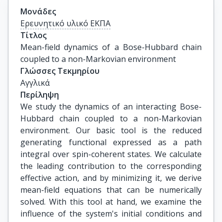
Μονάδες
Ερευνητικό υλικό ΕΚΠΑ
Τίτλος
Mean-field dynamics of a Bose-Hubbard chain 
coupled to a non-Markovian environment
Γλώσσες Τεκμηρίου
Αγγλικά
Περίληψη
We study the dynamics of an interacting Bose-
Hubbard chain coupled to a non-Markovian
environment. Our basic tool is the reduced
generating functional expressed as a path
integral over spin-coherent states. We calculate
the leading contribution to the corresponding
effective action, and by minimizing it, we derive
mean-field equations that can be numerically
solved. With this tool at hand, we examine the
influence of the system's initial conditions and