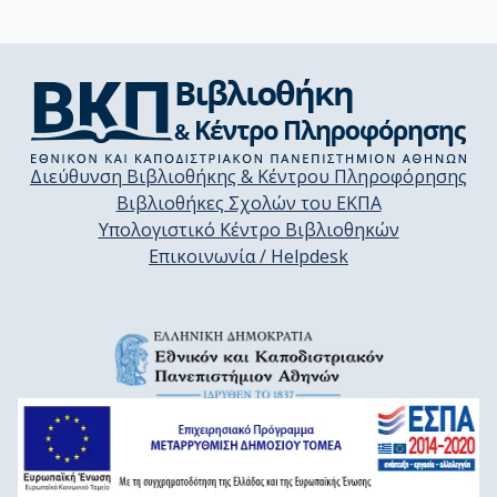
Διεύθυνση Βιβλιοθήκης & Κέντρου Πληροφόρησης
Βιβλιοθήκες Σχολών του ΕΚΠΑ
Υπολογιστικό Κέντρο Βιβλιοθηκών
Επικοινωνία / Helpdesk