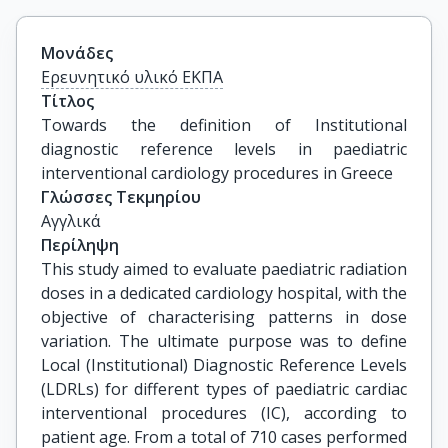
Μονάδες
Ερευνητικό υλικό ΕΚΠΑ
Τίτλος
Towards the definition of Institutional 
diagnostic reference levels in paediatric 
interventional cardiology procedures in Greece
Γλώσσες Τεκμηρίου
Αγγλικά
Περίληψη
This study aimed to evaluate paediatric radiation
doses in a dedicated cardiology hospital, with the
objective of characterising patterns in dose
variation. The ultimate purpose was to define
Local (Institutional) Diagnostic Reference Levels
(LDRLs) for different types of paediatric cardiac
interventional procedures (IC), according to
patient age. From a total of 710 cases performed