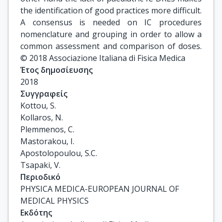
the identification of good practices more difficult.
A consensus is needed on IC procedures
nomenclature and grouping in order to allow a
common assessment and comparison of doses.
© 2018 Associazione Italiana di Fisica Medica
Έτος δημοσίευσης
2018
Συγγραφείς
Kottou, S.

Kollaros, N.

Plemmenos, C.

Mastorakou, I.

Apostolopoulou, S.C.

Tsapaki, V.
Περιοδικό
PHYSICA MEDICA-EUROPEAN JOURNAL OF
MEDICAL PHYSICS
Εκδότης