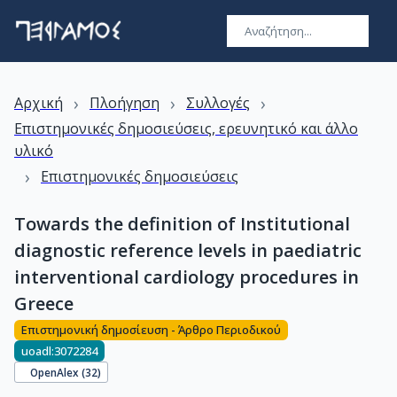
›
›
›
Αρχική
Πλοήγηση
Συλλογές
Επιστημονικές δημοσιεύσεις, ερευνητικό και άλλο
υλικό
›
Επιστημονικές δημοσιεύσεις
Towards the definition of Institutional
diagnostic reference levels in paediatric
interventional cardiology procedures in
Greece
Επιστημονική δημοσίευση - Άρθρο Περιοδικού
uoadl:3072284
OpenAlex (
32
)