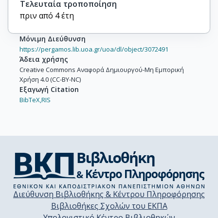
Τελευταία τροποποίηση
πριν από 4 έτη
Μόνιμη Διεύθυνση
https://pergamos.lib.uoa.gr/uoa/dl/object/3072491
Άδεια χρήσης
Creative Commons Αναφορά Δημιουργού-Μη Εμπορική
Χρήση 4.0 (CC-BY-NC)
Εξαγωγή Citation
BibTeX,
RIS
Διεύθυνση Βιβλιοθήκης & Κέντρου Πληροφόρησης
Βιβλιοθήκες Σχολών του ΕΚΠΑ
Υπολογιστικό Κέντρο Βιβλιοθηκών