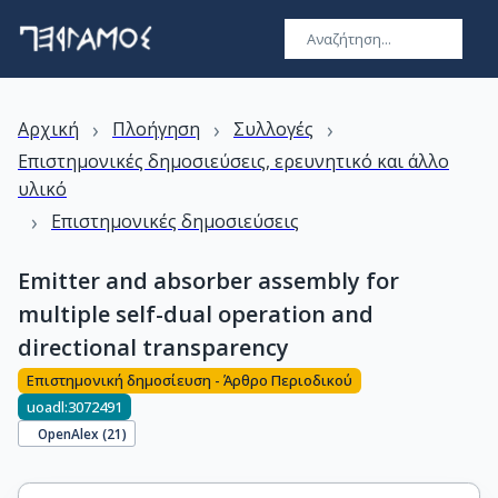
›
›
›
Αρχική
Πλοήγηση
Συλλογές
Επιστημονικές δημοσιεύσεις, ερευνητικό και άλλο
υλικό
›
Επιστημονικές δημοσιεύσεις
Emitter and absorber assembly for
multiple self-dual operation and
directional transparency
Επιστημονική δημοσίευση - Άρθρο Περιοδικού
uoadl:3072491
OpenAlex (
21
)