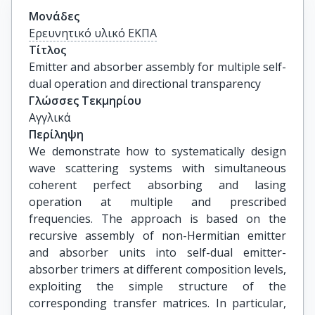
Μονάδες
Ερευνητικό υλικό ΕΚΠΑ
Τίτλος
Emitter and absorber assembly for multiple self-
dual operation and directional transparency
Γλώσσες Τεκμηρίου
Αγγλικά
Περίληψη
We demonstrate how to systematically design
wave scattering systems with simultaneous
coherent perfect absorbing and lasing
operation at multiple and prescribed
frequencies. The approach is based on the
recursive assembly of non-Hermitian emitter
and absorber units into self-dual emitter-
absorber trimers at different composition levels,
exploiting the simple structure of the
corresponding transfer matrices. In particular,