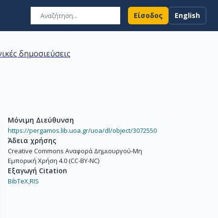
Είσοδος
English
ικές δημοσιεύσεις
Μόνιμη Διεύθυνση
https://pergamos.lib.uoa.gr/uoa/dl/object/3072550
Άδεια χρήσης
Creative Commons Αναφορά Δημιουργού-Μη
Εμπορική Χρήση 4.0 (CC-BY-NC)
Εξαγωγή Citation
BibTeX,
RIS