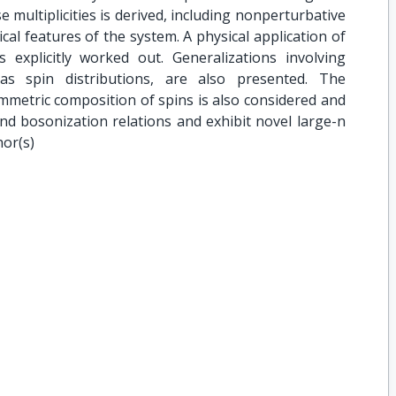
ese multiplicities is derived, including nonperturbative
ical features of the system. A physical application of
 explicitly worked out. Generalizations involving
as spin distributions, are also presented. The
mmetric composition of spins is also considered and
d bosonization relations and exhibit novel large-n
hor(s)