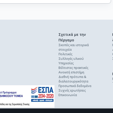
Σχετικά με την
Πέργαμο
Σκοπός και ιστορικά
στοιχεία
Πολιτικές
Συλλογές υλικού
Υπηρεσίες
Βέλτιστες πρακτικές
Ανοικτή επιστήμη
Διεθνή πρότυπα &
διαλειτουργικότητα
Προσωπικά δεδομένα
Συχνές ερωτήσεις
Επικοινωνία