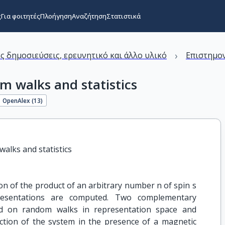
ς
Για φοιτητές
Πλοήγηση
Αναζήτηση
Στατιστικά
›
ς δημοσιεύσεις, ερευνητικό και άλλο υλικό
Επιστημον
m walks and statistics
OpenAlex (
13
)
alks and statistics
ion of the product of an arbitrary number n of spin s
epresentations are computed. Two complementary
d on random walks in representation space and
ction of the system in the presence of a magnetic