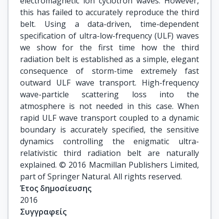
electromagnetic ion cyclotron waves. However,
this has failed to accurately reproduce the third
belt. Using a data-driven, time-dependent
specification of ultra-low-frequency (ULF) waves
we show for the first time how the third
radiation belt is established as a simple, elegant
consequence of storm-time extremely fast
outward ULF wave transport. High-frequency
wave-particle scattering loss into the
atmosphere is not needed in this case. When
rapid ULF wave transport coupled to a dynamic
boundary is accurately specified, the sensitive
dynamics controlling the enigmatic ultra-
relativistic third radiation belt are naturally
explained. © 2016 Macmillan Publishers Limited,
part of Springer Natural. All rights reserved.
Έτος δημοσίευσης
2016
Συγγραφείς