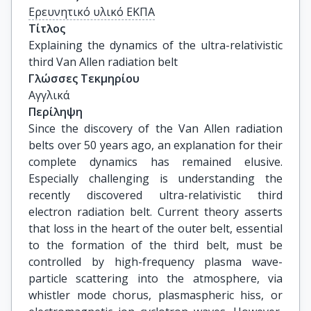
Ερευνητικό υλικό ΕΚΠΑ
Τίτλος
Explaining the dynamics of the ultra-relativistic 
third Van Allen radiation belt
Γλώσσες Τεκμηρίου
Αγγλικά
Περίληψη
Since the discovery of the Van Allen radiation
belts over 50 years ago, an explanation for their
complete dynamics has remained elusive.
Especially challenging is understanding the
recently discovered ultra-relativistic third
electron radiation belt. Current theory asserts
that loss in the heart of the outer belt, essential
to the formation of the third belt, must be
controlled by high-frequency plasma wave-
particle scattering into the atmosphere, via
whistler mode chorus, plasmaspheric hiss, or