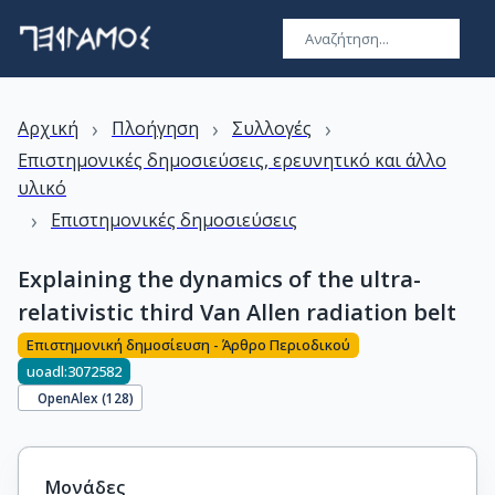
›
›
›
Αρχική
Πλοήγηση
Συλλογές
Επιστημονικές δημοσιεύσεις, ερευνητικό και άλλο
υλικό
›
Επιστημονικές δημοσιεύσεις
Explaining the dynamics of the ultra-
relativistic third Van Allen radiation belt
Επιστημονική δημοσίευση - Άρθρο Περιοδικού
uoadl:3072582
OpenAlex (
128
)
Μονάδες