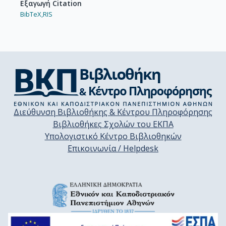
Εξαγωγή Citation
BibTeX,
RIS
Διεύθυνση Βιβλιοθήκης & Κέντρου Πληροφόρησης
Βιβλιοθήκες Σχολών του ΕΚΠΑ
Υπολογιστικό Κέντρο Βιβλιοθηκών
Επικοινωνία / Helpdesk