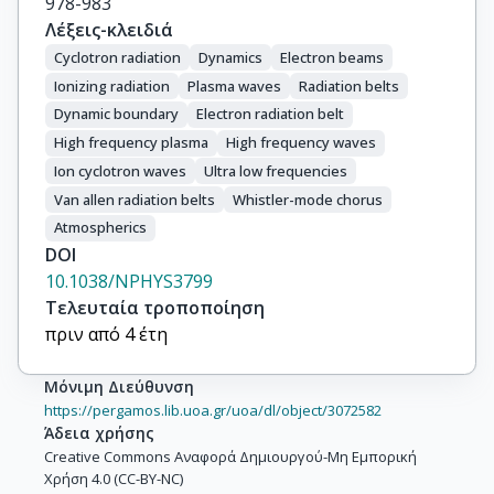
978-983
Λέξεις-κλειδιά
Cyclotron radiation
Dynamics
Electron beams
Ionizing radiation
Plasma waves
Radiation belts
Dynamic boundary
Electron radiation belt
High frequency plasma
High frequency waves
Ion cyclotron waves
Ultra low frequencies
Van allen radiation belts
Whistler-mode chorus
Atmospherics
DOI
10.1038/NPHYS3799
Τελευταία τροποποίηση
πριν από 4 έτη
Μόνιμη Διεύθυνση
https://pergamos.lib.uoa.gr/uoa/dl/object/3072582
Άδεια χρήσης
Creative Commons Αναφορά Δημιουργού-Μη Εμπορική
Χρήση 4.0 (CC-BY-NC)