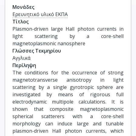
Μονάδες
Ερευνητικό υλικό ΕΚΠΑ
Τίτλος
Plasmon-driven large Hall photon currents in 
light scattering by a core-shell 
magnetoplasmonic nanosphere
Γλώσσες Τεκμηρίου
Αγγλικά
Περίληψη
The conditions for the occurrence of strong
magnetotransverse anisotropy in light
scattering by a single gyrotropic sphere are
investigated by means of rigorous full
electrodynamic multipole calculations. It is
shown that composite magnetoplasmonic
spherical scatterers with a core-shell
morphology can induce large and tunable
plasmon-driven Hall photon currents, which