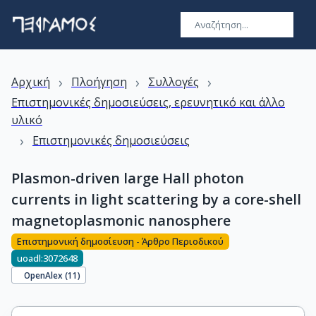
›
›
›
Αρχική
Πλοήγηση
Συλλογές
Επιστημονικές δημοσιεύσεις, ερευνητικό και άλλο
υλικό
›
Επιστημονικές δημοσιεύσεις
Plasmon-driven large Hall photon
currents in light scattering by a core-shell
magnetoplasmonic nanosphere
Επιστημονική δημοσίευση - Άρθρο Περιοδικού
uoadl:3072648
OpenAlex (
11
)