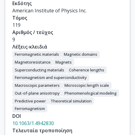
Εκδότης
American Institute of Physics Inc.
Τόμος
119
Αριθμός / τεύχος
9
Λέξεις-κλειδιά
Ferromagnetic materials
Magnetic domains
Magnetoresistance
Magnets
Superconducting materials
Coherence lengths
Ferromagnetism and superconductivity
Macroscopic parameters
Microscopic length scale
Out-of-plane anisotropy
Phenomenological modeling
Predictive power
Theoretical simulation
Ferromagnetism
DOI
10.1063/1.4942830
Τελευταία τροποποίηση