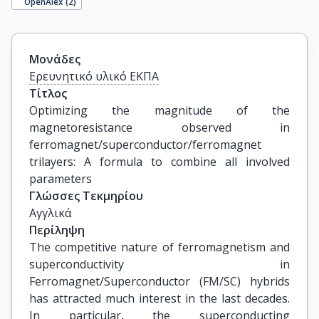
OpenAlex (
2
)
Μονάδες
Ερευνητικό υλικό ΕΚΠΑ
Τίτλος
Optimizing the magnitude of the 
magnetoresistance observed in 
ferromagnet/superconductor/ferromagnet 
trilayers: A formula to combine all involved 
parameters
Γλώσσες Τεκμηρίου
Αγγλικά
Περίληψη
The competitive nature of ferromagnetism and
superconductivity in
Ferromagnet/Superconductor (FM/SC) hybrids
has attracted much interest in the last decades.
In particular, the superconducting