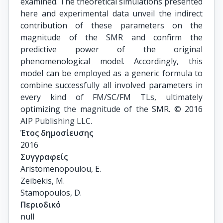
examined. The theoretical simulations presented
here and experimental data unveil the indirect
contribution of these parameters on the
magnitude of the SMR and confirm the
predictive power of the original
phenomenological model. Accordingly, this
model can be employed as a generic formula to
combine successfully all involved parameters in
every kind of FM/SC/FM TLs, ultimately
optimizing the magnitude of the SMR. © 2016
AIP Publishing LLC.
Έτος δημοσίευσης
2016
Συγγραφείς
Aristomenopoulou, E.

Zeibekis, M.

Stamopoulos, D.
Περιοδικό
null