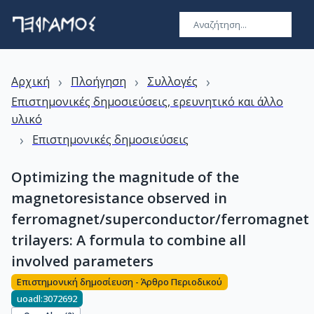
›
›
›
Αρχική
Πλοήγηση
Συλλογές
Επιστημονικές δημοσιεύσεις, ερευνητικό και άλλο
υλικό
›
Επιστημονικές δημοσιεύσεις
Optimizing the magnitude of the
magnetoresistance observed in
ferromagnet/superconductor/ferromagnet
trilayers: A formula to combine all
involved parameters
Επιστημονική δημοσίευση - Άρθρο Περιοδικού
uoadl:3072692