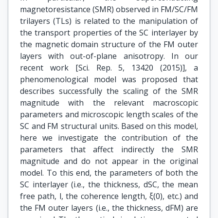
magnetoresistance (SMR) observed in FM/SC/FM
trilayers (TLs) is related to the manipulation of
the transport properties of the SC interlayer by
the magnetic domain structure of the FM outer
layers with out-of-plane anisotropy. In our
recent work [Sci. Rep. 5, 13420 (2015)], a
phenomenological model was proposed that
describes successfully the scaling of the SMR
magnitude with the relevant macroscopic
parameters and microscopic length scales of the
SC and FM structural units. Based on this model,
here we investigate the contribution of the
parameters that affect indirectly the SMR
magnitude and do not appear in the original
model. To this end, the parameters of both the
SC interlayer (i.e., the thickness, dSC, the mean
free path, l, the coherence length, ξ(0), etc.) and
the FM outer layers (i.e., the thickness, dFM) are