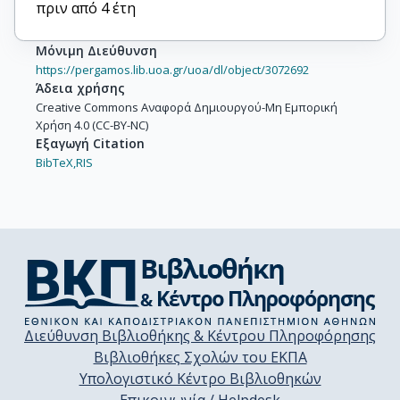
πριν από 4 έτη
Μόνιμη Διεύθυνση
https://pergamos.lib.uoa.gr/uoa/dl/object/3072692
Άδεια χρήσης
Creative Commons Αναφορά Δημιουργού-Μη Εμπορική
Χρήση 4.0 (CC-BY-NC)
Εξαγωγή Citation
BibTeX,
RIS
Διεύθυνση Βιβλιοθήκης & Κέντρου Πληροφόρησης
Βιβλιοθήκες Σχολών του ΕΚΠΑ
Υπολογιστικό Κέντρο Βιβλιοθηκών