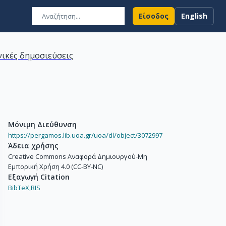
Είσοδος
English
ικές δημοσιεύσεις
Μόνιμη Διεύθυνση
https://pergamos.lib.uoa.gr/uoa/dl/object/3072997
Άδεια χρήσης
Creative Commons Αναφορά Δημιουργού-Μη
Εμπορική Χρήση 4.0 (CC-BY-NC)
Εξαγωγή Citation
BibTeX,
RIS