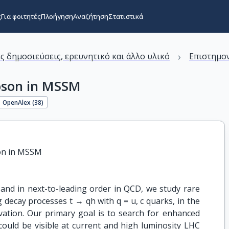
ς
Για φοιτητές
Πλοήγηση
Αναζήτηση
Στατιστικά
›
ς δημοσιεύσεις, ερευνητικό και άλλο υλικό
Επιστημον
oson in MSSM
OpenAlex (
38
)
son in MSSM
y and in next-to-leading order in QCD, we study rare
decay processes t → qh with q = u, c quarks, in the
ation. Our primary goal is to search for enhanced
could be visible at current and high luminosity LHC