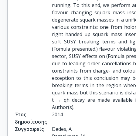
running. To this end, we perform an
flavour changing squark mass inser
degenerate squark masses in a unifi
various constraints: one from holo
right handed up squark mass inser
soft SUSY breaking terms and lig
(Fomula presented.) flavour violatin
sector, SUSY effects on (Fomula pre
due to leading order cancellations
constraints from charge- and colo
exception to this conclusion may b
breaking terms in the region wher
quark mass but this scenario is disf
t → qh decay are made available 
Author(s).
Έτος
2014
δημοσίευσης
Συγγραφείς
Dedes, A.
