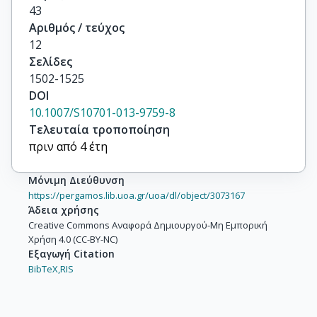
43
Αριθμός / τεύχος
12
Σελίδες
1502-1525
DOI
10.1007/S10701-013-9759-8
Τελευταία τροποποίηση
πριν από 4 έτη
Μόνιμη Διεύθυνση
https://pergamos.lib.uoa.gr/uoa/dl/object/3073167
Άδεια χρήσης
Creative Commons Αναφορά Δημιουργού-Μη Εμπορική
Χρήση 4.0 (CC-BY-NC)
Εξαγωγή Citation
BibTeX,
RIS