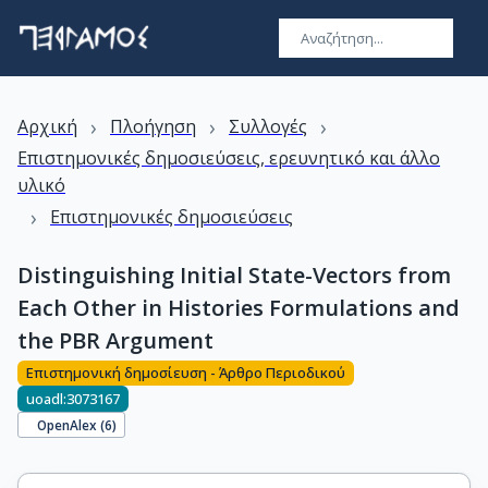
›
›
›
Αρχική
Πλοήγηση
Συλλογές
Επιστημονικές δημοσιεύσεις, ερευνητικό και άλλο
υλικό
›
Επιστημονικές δημοσιεύσεις
Distinguishing Initial State-Vectors from
Each Other in Histories Formulations and
the PBR Argument
Επιστημονική δημοσίευση - Άρθρο Περιοδικού
uoadl:3073167
OpenAlex (
6
)