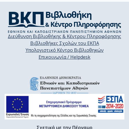
Διεύθυνση Βιβλιοθήκης & Κέντρου Πληροφόρησης
Βιβλιοθήκες Σχολών του ΕΚΠΑ
Υπολογιστικό Κέντρο Βιβλιοθηκών
Επικοινωνία / Helpdesk
Σχετικά με την Πέργαμο