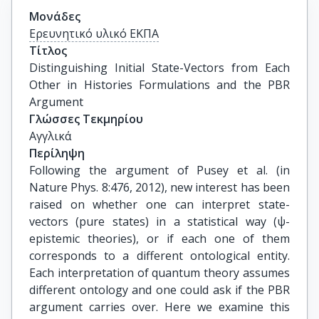
Μονάδες
Ερευνητικό υλικό ΕΚΠΑ
Τίτλος
Distinguishing Initial State-Vectors from Each 
Other in Histories Formulations and the PBR 
Argument
Γλώσσες Τεκμηρίου
Αγγλικά
Περίληψη
Following the argument of Pusey et al. (in
Nature Phys. 8:476, 2012), new interest has been
raised on whether one can interpret state-
vectors (pure states) in a statistical way (ψ-
epistemic theories), or if each one of them
corresponds to a different ontological entity.
Each interpretation of quantum theory assumes
different ontology and one could ask if the PBR
argument carries over. Here we examine this