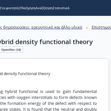
ς
Για φοιτητές
Πλοήγηση
Αναζήτηση
Στατιστικά
›
ς δημοσιεύσεις, ερευνητικό και άλλο υλικό
Επιστημον
ybrid density functional theory
OpenAlex (
44
)
id density functional theory
ng hybrid functional is used to gain fundamental
ncies with oxygen interstitials to form defects known
e the formation energy of the defect with respect to
arge states. It is found that the neutral and doubly