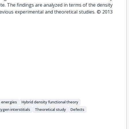
e. The findings are analyzed in terms of the density
revious experimental and theoretical studies. © 2013
 energies
Hybrid density functional theory
ygen interstitials
Theoretical study
Defects