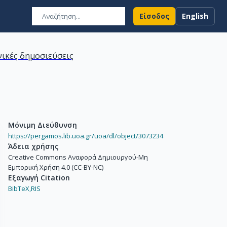
Είσοδος
English
ικές δημοσιεύσεις
Μόνιμη Διεύθυνση
https://pergamos.lib.uoa.gr/uoa/dl/object/3073234
Άδεια χρήσης
Creative Commons Αναφορά Δημιουργού-Μη
Εμπορική Χρήση 4.0 (CC-BY-NC)
Εξαγωγή Citation
BibTeX,
RIS