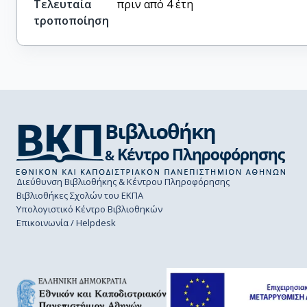
Τελευταία
πριν από 4 έτη
τροποποίηση
Διεύθυνση Βιβλιοθήκης & Κέντρου Πληροφόρησης
Βιβλιοθήκες Σχολών του ΕΚΠΑ
Υπολογιστικό Κέντρο Βιβλιοθηκών
Επικοινωνία / Helpdesk