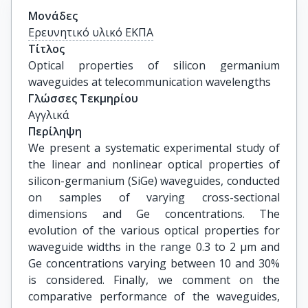
Μονάδες
Ερευνητικό υλικό ΕΚΠΑ
Τίτλος
Optical properties of silicon germanium 
waveguides at telecommunication wavelengths
Γλώσσες Τεκμηρίου
Αγγλικά
Περίληψη
We present a systematic experimental study of
the linear and nonlinear optical properties of
silicon-germanium (SiGe) waveguides, conducted
on samples of varying cross-sectional
dimensions and Ge concentrations. The
evolution of the various optical properties for
waveguide widths in the range 0.3 to 2 μm and
Ge concentrations varying between 10 and 30%
is considered. Finally, we comment on the
comparative performance of the waveguides,