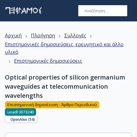
›
›
›
Αρχική
Πλοήγηση
Συλλογές
Επιστημονικές δημοσιεύσεις, ερευνητικό και άλλο
υλικό
›
Επιστημονικές δημοσιεύσεις
Optical properties of silicon germanium
waveguides at telecommunication
wavelengths
Επιστημονική δημοσίευση - Άρθρο Περιοδικού
uoadl:3073240
OpenAlex (
54
)