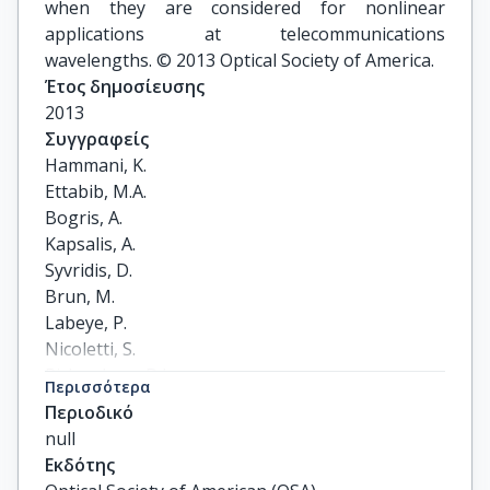
when they are considered for nonlinear
applications at telecommunications
wavelengths. © 2013 Optical Society of America.
Έτος δημοσίευσης
2013
Συγγραφείς
Hammani, K.

Ettabib, M.A.

Bogris, A.

Kapsalis, A.

Syvridis, D.

Brun, M.

Labeye, P.

Nicoletti, S.

Richardson, D.J.

Περισσότερα
Petropoulos, P.
Περιοδικό
null
Εκδότης