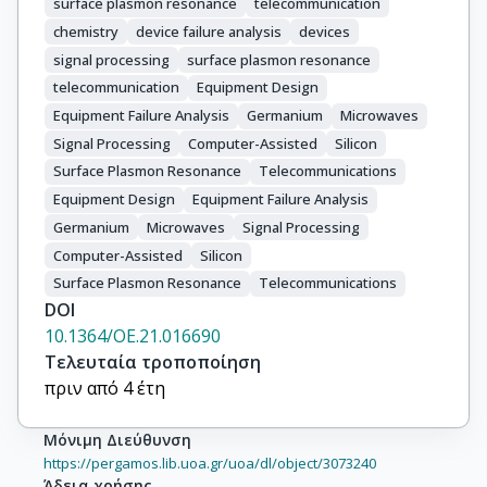
surface plasmon resonance
telecommunication
chemistry
device failure analysis
devices
signal processing
surface plasmon resonance
telecommunication
Equipment Design
Equipment Failure Analysis
Germanium
Microwaves
Signal Processing
Computer-Assisted
Silicon
Surface Plasmon Resonance
Telecommunications
Equipment Design
Equipment Failure Analysis
Germanium
Microwaves
Signal Processing
Computer-Assisted
Silicon
Surface Plasmon Resonance
Telecommunications
DOI
10.1364/OE.21.016690
Τελευταία τροποποίηση
πριν από 4 έτη
Μόνιμη Διεύθυνση
https://pergamos.lib.uoa.gr/uoa/dl/object/3073240
Άδεια χρήσης