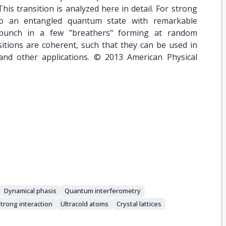
 This transition is analyzed here in detail. For strong
 to an entangled quantum state with remarkable
s bunch in a few "breathers" forming at random
sitions are coherent, such that they can be used in
and other applications. © 2013 American Physical
Dynamical phasis
Quantum interferometry
trong interaction
Ultracold atoms
Crystal lattices