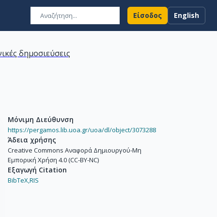
Είσοδος
English
ικές δημοσιεύσεις
Μόνιμη Διεύθυνση
https://pergamos.lib.uoa.gr/uoa/dl/object/3073288
Άδεια χρήσης
Creative Commons Αναφορά Δημιουργού-Μη
Εμπορική Χρήση 4.0 (CC-BY-NC)
Εξαγωγή Citation
BibTeX,
RIS