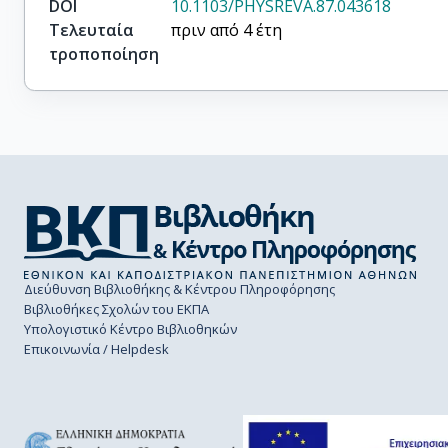
DOI
10.1103/PHYSREVA.87.043618
Τελευταία
πριν από 4 έτη
τροποποίηση
Διεύθυνση Βιβλιοθήκης & Κέντρου Πληροφόρησης
Βιβλιοθήκες Σχολών του ΕΚΠΑ
Υπολογιστικό Κέντρο Βιβλιοθηκών
Επικοινωνία / Helpdesk