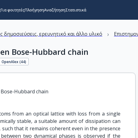
ς
Για φοιτητές
Πλοήγηση
Αναζήτηση
Στατιστικά
›
ς δημοσιεύσεις, ερευνητικό και άλλο υλικό
Επιστημον
pen Bose-Hubbard chain
OpenAlex (
44
)
n Bose-Hubbard chain
oms from an optical lattice with loss from a single
dynamically stable, a suitable amount of dissipation can
, such that it remains coherent even in the presence
on between two dynamical phases is observed if the