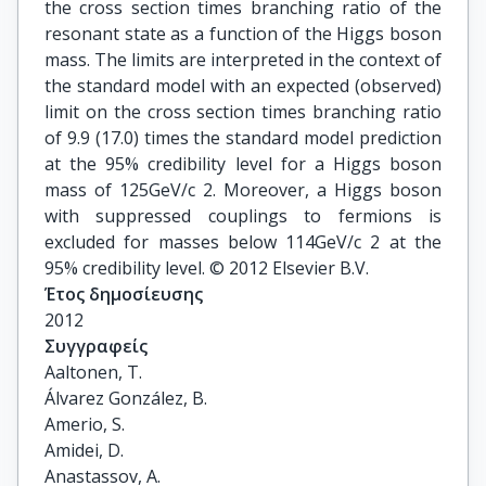
the cross section times branching ratio of the
resonant state as a function of the Higgs boson
mass. The limits are interpreted in the context of
the standard model with an expected (observed)
limit on the cross section times branching ratio
of 9.9 (17.0) times the standard model prediction
at the 95% credibility level for a Higgs boson
mass of 125GeV/c 2. Moreover, a Higgs boson
with suppressed couplings to fermions is
excluded for masses below 114GeV/c 2 at the
95% credibility level. © 2012 Elsevier B.V.
Έτος δημοσίευσης
2012
Συγγραφείς
Aaltonen, T.

Álvarez González, B.

Amerio, S.

Amidei, D.

Anastassov, A.
