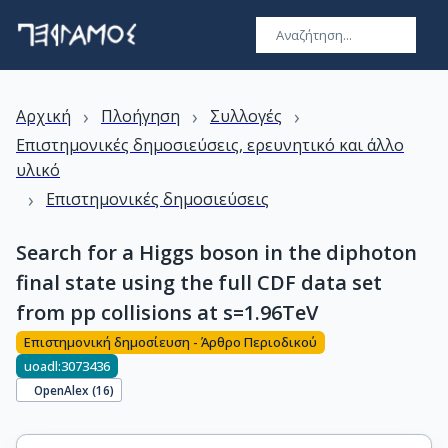
›
›
›
Αρχική
Πλοήγηση
Συλλογές
Επιστημονικές δημοσιεύσεις, ερευνητικό και άλλο
υλικό
›
Επιστημονικές δημοσιεύσεις
Search for a Higgs boson in the diphoton
final state using the full CDF data set
from pp collisions at s=1.96TeV
Επιστημονική δημοσίευση - Άρθρο Περιοδικού
uoadl:3073436
OpenAlex (
16
)