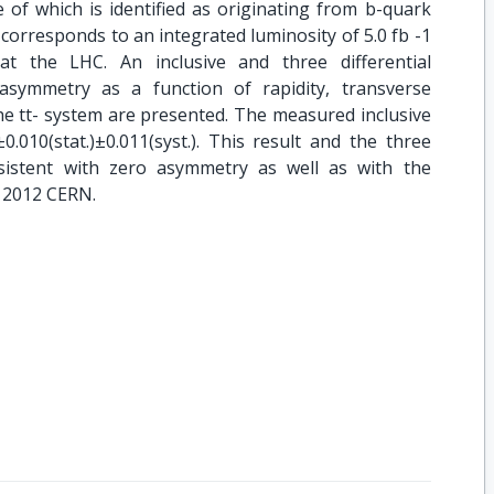
 of which is identified as originating from b-quark
corresponds to an integrated luminosity of 5.0 fb -1
at the LHC. An inclusive and three differential
symmetry as a function of rapidity, transverse
e tt- system are presented. The measured inclusive
.010(stat.)±0.011(syst.). This result and the three
sistent with zero asymmetry as well as with the
© 2012 CERN.