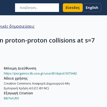
Είσοδος
English
ικές δημοσιεύσεις
 proton-proton collisions at s=7
Μόνιμη Διεύθυνση
https://pergamos.lib.uoa.gr/uoa/dl/object/3073442
Άδεια χρήσης
Creative Commons Αναφορά Δημιουργού-Μη
Εμπορική Χρήση 4.0 (CC-BY-NC)
Εξαγωγή Citation
BibTeX,
RIS