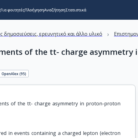
ς
Για φοιτητές
Πλοήγηση
Αναζήτηση
Στατιστικά
›
ς δημοσιεύσεις, ερευνητικό και άλλο υλικό
Επιστημον
ments of the tt- charge asymmetry in
OpenAlex (
95
)
ents of the tt- charge asymmetry in proton-proton 
ed in events containing a charged lepton (electron