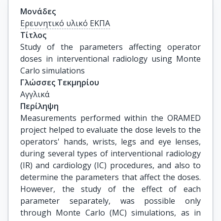
Μονάδες
Ερευνητικό υλικό ΕΚΠΑ
Τίτλος
Study of the parameters affecting operator 
doses in interventional radiology using Monte 
Carlo simulations
Γλώσσες Τεκμηρίου
Αγγλικά
Περίληψη
Measurements performed within the ORAMED
project helped to evaluate the dose levels to the
operators' hands, wrists, legs and eye lenses,
during several types of interventional radiology
(IR) and cardiology (IC) procedures, and also to
determine the parameters that affect the doses.
However, the study of the effect of each
parameter separately, was possible only
through Monte Carlo (MC) simulations, as in