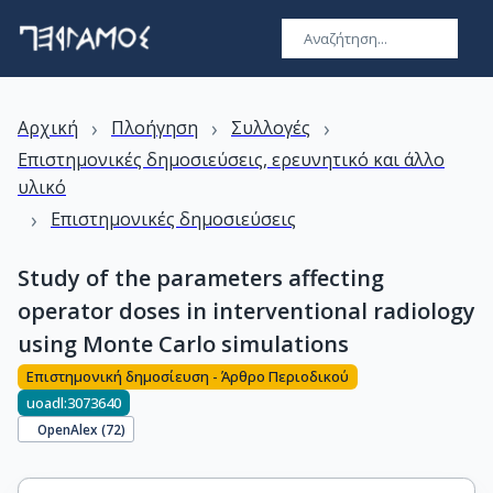
›
›
›
Αρχική
Πλοήγηση
Συλλογές
Επιστημονικές δημοσιεύσεις, ερευνητικό και άλλο
υλικό
›
Επιστημονικές δημοσιεύσεις
Study of the parameters affecting
operator doses in interventional radiology
using Monte Carlo simulations
Επιστημονική δημοσίευση - Άρθρο Περιοδικού
uoadl:3073640
OpenAlex (
72
)