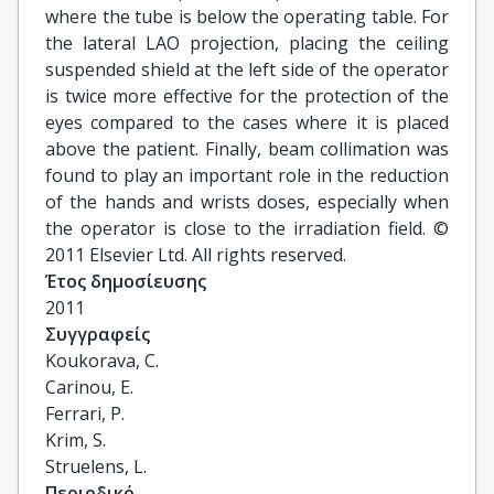
where the tube is below the operating table. For
the lateral LAO projection, placing the ceiling
suspended shield at the left side of the operator
is twice more effective for the protection of the
eyes compared to the cases where it is placed
above the patient. Finally, beam collimation was
found to play an important role in the reduction
of the hands and wrists doses, especially when
the operator is close to the irradiation field. ©
2011 Elsevier Ltd. All rights reserved.
Έτος δημοσίευσης
2011
Συγγραφείς
Koukorava, C.

Carinou, E.

Ferrari, P.

Krim, S.

Struelens, L.
Περιοδικό