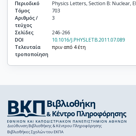
Περιοδικό
Physics Letters, Section B: Nuclear,
Τόμος
703
Αριθμός /
3
τεύχος
Σελίδες
246-266
DOI
10.1016/J.PHYSLETB.2011.07.089
Τελευταία
πριν από 4 έτη
τροποποίηση
Διεύθυνση Βιβλιοθήκης & Κέντρου Πληροφόρησης
Βιβλιοθήκες Σχολών του ΕΚΠΑ