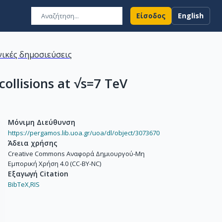
Είσοδος
English
ικές δημοσιεύσεις
collisions at √s=7 TeV
Μόνιμη Διεύθυνση
https://pergamos.lib.uoa.gr/uoa/dl/object/3073670
Άδεια χρήσης
Creative Commons Αναφορά Δημιουργού-Μη
Εμπορική Χρήση 4.0 (CC-BY-NC)
Εξαγωγή Citation
BibTeX,
RIS