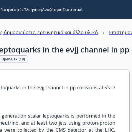
ς
Για φοιτητές
Πλοήγηση
Αναζήτηση
Στατιστικά
›
ς δημοσιεύσεις, ερευνητικό και άλλο υλικό
Επιστημον
leptoquarks in the eνjj channel in pp 
OpenAlex (
18
)
toquarks in the eνjj channel in pp collisions at √s=7 
t generation scalar leptoquarks is performed in the
a neutrino, and at least two jets using proton-proton
ta were collected by the CMS detector at the LHC,