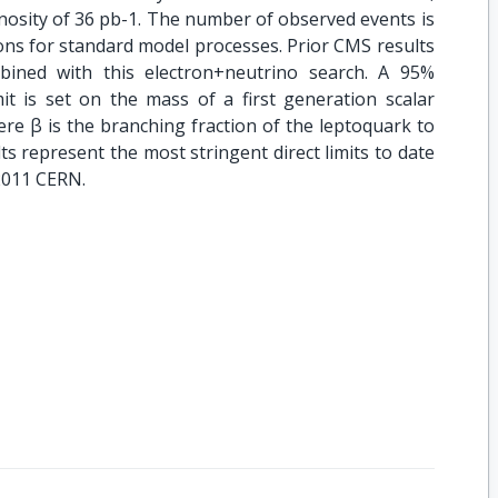
nosity of 36 pb-1. The number of observed events is
ons for standard model processes. Prior CMS results
bined with this electron+neutrino search. A 95%
it is set on the mass of a first generation scalar
re β is the branching fraction of the leptoquark to
ts represent the most stringent direct limits to date
 2011 CERN.