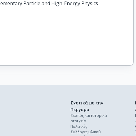
 Elementary Particle and High-Energy Physics
Σχετικά με την
Πέργαμο
Σκοπός και ιστορικά
στοιχεία
Πολιτικές
Συλλογές υλικού