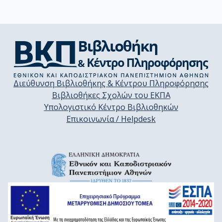
Διεύθυνση Βιβλιοθήκης & Κέντρου Πληροφόρησης
Βιβλιοθήκες Σχολών του ΕΚΠΑ
Υπολογιστικό Κέντρο Βιβλιοθηκών
Επικοινωνία / Helpdesk