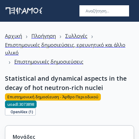
›
›
›
Αρχική
Πλοήγηση
Συλλογές
Επιστημονικές δημοσιεύσεις, ερευνητικό και άλλο
υλικό
›
Επιστημονικές δημοσιεύσεις
Statistical and dynamical aspects in the
decay of hot neutron-rich nuclei
Επιστημονική δημοσίευση - Άρθρο Περιοδικού
uoadl:3073898
OpenAlex (
1
)
Μονάδες