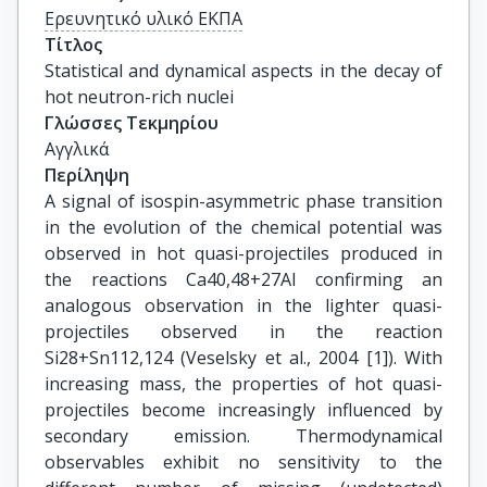
Ερευνητικό υλικό ΕΚΠΑ
Τίτλος
Statistical and dynamical aspects in the decay of 
hot neutron-rich nuclei
Γλώσσες Τεκμηρίου
Αγγλικά
Περίληψη
A signal of isospin-asymmetric phase transition
in the evolution of the chemical potential was
observed in hot quasi-projectiles produced in
the reactions Ca40,48+27Al confirming an
analogous observation in the lighter quasi-
projectiles observed in the reaction
Si28+Sn112,124 (Veselsky et al., 2004 [1]). With
increasing mass, the properties of hot quasi-
projectiles become increasingly influenced by
secondary emission. Thermodynamical
observables exhibit no sensitivity to the