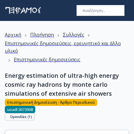
›
›
›
Αρχική
Πλοήγηση
Συλλογές
Επιστημονικές δημοσιεύσεις, ερευνητικό και άλλο
υλικό
›
Επιστημονικές δημοσιεύσεις
Energy estimation of ultra-high energy
cosmic ray hadrons by monte carlo
simulations of extensive air showers
Επιστημονική δημοσίευση - Άρθρο Περιοδικού
uoadl:3073908
OpenAlex (
1
)