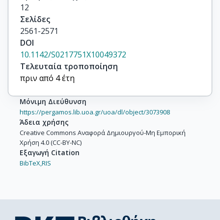
12
Σελίδες
2561-2571
DOI
10.1142/S0217751X10049372
Τελευταία τροποποίηση
πριν από 4 έτη
Μόνιμη Διεύθυνση
https://pergamos.lib.uoa.gr/uoa/dl/object/3073908
Άδεια χρήσης
Creative Commons Αναφορά Δημιουργού-Μη Εμπορική
Χρήση 4.0 (CC-BY-NC)
Εξαγωγή Citation
BibTeX,
RIS