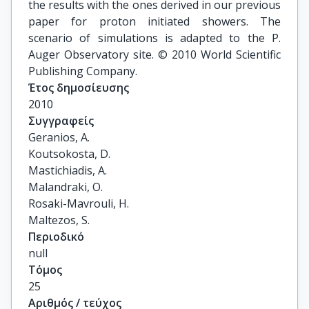
the results with the ones derived in our previous
paper for proton initiated showers. The
scenario of simulations is adapted to the P.
Auger Observatory site. © 2010 World Scientific
Publishing Company.
Έτος δημοσίευσης
2010
Συγγραφείς
Geranios, A.

Koutsokosta, D.

Mastichiadis, A.

Malandraki, O.

Rosaki-Mavrouli, H.

Maltezos, S.
Περιοδικό
null
Τόμος
25
Αριθμός / τεύχος