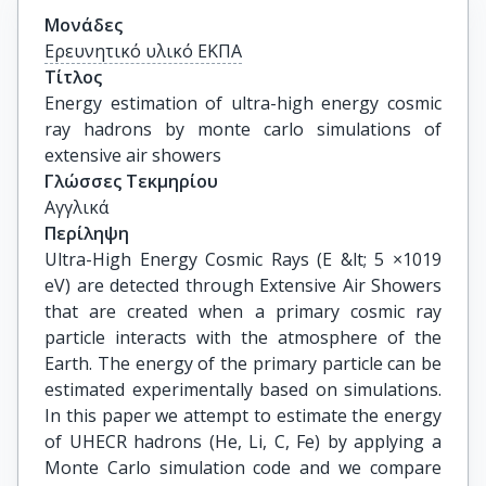
Μονάδες
Ερευνητικό υλικό ΕΚΠΑ
Τίτλος
Energy estimation of ultra-high energy cosmic 
ray hadrons by monte carlo simulations of 
extensive air showers
Γλώσσες Τεκμηρίου
Αγγλικά
Περίληψη
Ultra-High Energy Cosmic Rays (E &lt; 5 ×1019
eV) are detected through Extensive Air Showers
that are created when a primary cosmic ray
particle interacts with the atmosphere of the
Earth. The energy of the primary particle can be
estimated experimentally based on simulations.
In this paper we attempt to estimate the energy
of UHECR hadrons (He, Li, C, Fe) by applying a
Monte Carlo simulation code and we compare