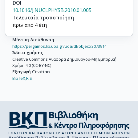
DOI
10.1016/J.NUCLPHYSB.2010.01.005
Τελευταία τροποποίηση
πριν από 4 έτη
Μόνιμη Διεύθυνση
https://pergamos.lib.uoa.gr/uoa/dl/object/3073914
Άδεια χρήσης
Creative Commons Αναφορά Δημιουργού-Μη Εμπορική
Χρήση 4.0 (CC-BY-NC)
Εξαγωγή Citation
BibTeX,
RIS