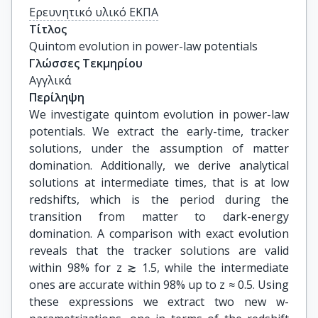
Ερευνητικό υλικό ΕΚΠΑ
Τίτλος
Quintom evolution in power-law potentials
Γλώσσες Τεκμηρίου
Αγγλικά
Περίληψη
We investigate quintom evolution in power-law
potentials. We extract the early-time, tracker
solutions, under the assumption of matter
domination. Additionally, we derive analytical
solutions at intermediate times, that is at low
redshifts, which is the period during the
transition from matter to dark-energy
domination. A comparison with exact evolution
reveals that the tracker solutions are valid
within 98% for z ≳ 1.5, while the intermediate
ones are accurate within 98% up to z ≈ 0.5. Using
these expressions we extract two new w-