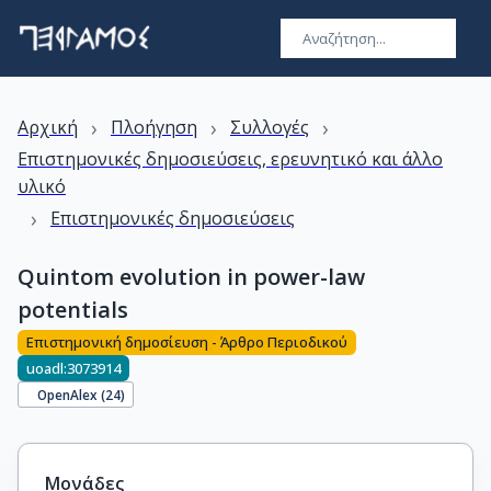
›
›
›
Αρχική
Πλοήγηση
Συλλογές
Επιστημονικές δημοσιεύσεις, ερευνητικό και άλλο
υλικό
›
Επιστημονικές δημοσιεύσεις
Quintom evolution in power-law
potentials
Επιστημονική δημοσίευση - Άρθρο Περιοδικού
uoadl:3073914
OpenAlex (
24
)
Μονάδες